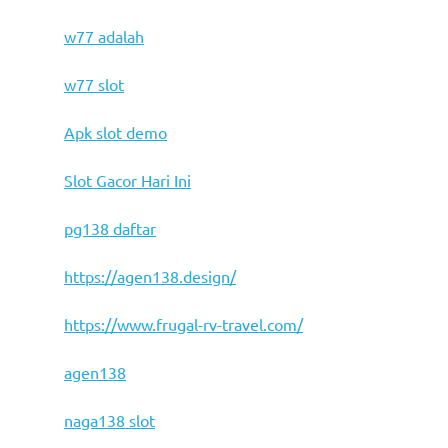
w77 adalah
w77 slot
Apk slot demo
Slot Gacor Hari Ini
pg138 daftar
https://agen138.design/
https://www.frugal-rv-travel.com/
agen138
naga138 slot