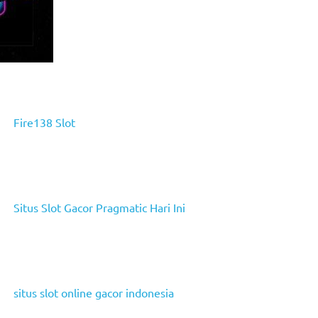
Fire138 Slot
Situs Slot Gacor Pragmatic Hari Ini
situs slot online gacor indonesia