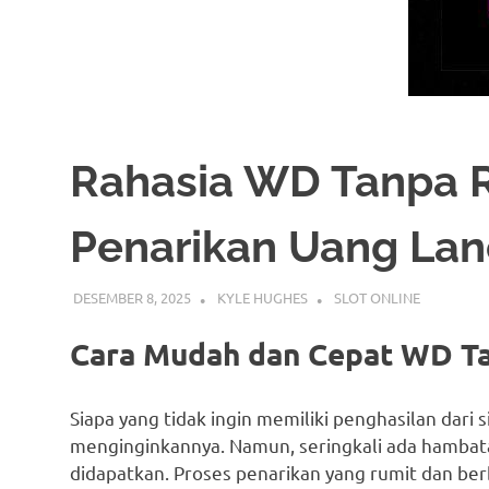
Rahasia WD Tanpa Ri
Penarikan Uang Lan
DESEMBER 8, 2025
KYLE HUGHES
SLOT ONLINE
Cara Mudah dan Cepat WD T
Siapa yang tidak ingin memiliki penghasilan dari
menginginkannya. Namun, seringkali ada hambata
didapatkan. Proses penarikan yang rumit dan berb