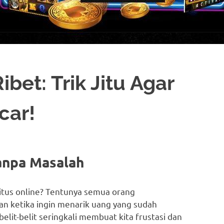
bet: Trik Jitu Agar
car!
anpa Masalah
 situs online? Tentunya semua orang
n ketika ingin menarik uang yang sudah
elit-belit seringkali membuat kita frustasi dan