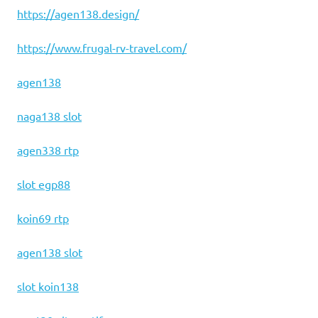
https://agen138.design/
https://www.frugal-rv-travel.com/
agen138
naga138 slot
agen338 rtp
slot egp88
koin69 rtp
agen138 slot
slot koin138