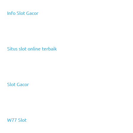
Info Slot Gacor
Situs slot online terbaik
Slot Gacor
W77 Slot