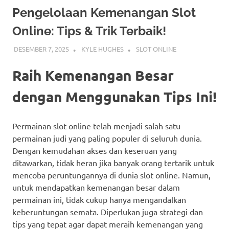
Pengelolaan Kemenangan Slot
Online: Tips & Trik Terbaik!
DESEMBER 7, 2025
KYLE HUGHES
SLOT ONLINE
Raih Kemenangan Besar
dengan Menggunakan Tips Ini!
Permainan slot online telah menjadi salah satu
permainan judi yang paling populer di seluruh dunia.
Dengan kemudahan akses dan keseruan yang
ditawarkan, tidak heran jika banyak orang tertarik untuk
mencoba peruntungannya di dunia slot online. Namun,
untuk mendapatkan kemenangan besar dalam
permainan ini, tidak cukup hanya mengandalkan
keberuntungan semata. Diperlukan juga strategi dan
tips yang tepat agar dapat meraih kemenangan yang