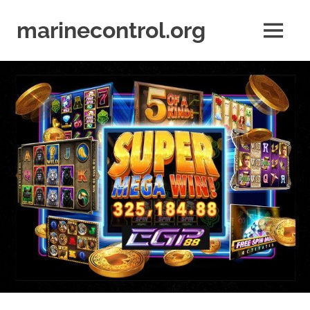
Skip
to
marinecontrol.org
MENU
content
marinecontrol.org