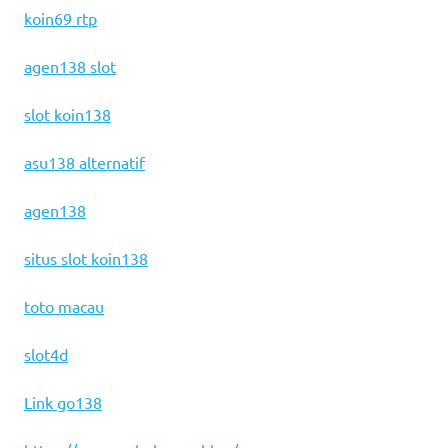
koin69 rtp
agen138 slot
slot koin138
asu138 alternatif
agen138
situs slot koin138
toto macau
slot4d
Link go138