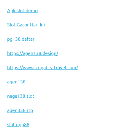
Apk slot demo
Slot Gacor Hari Ini
pg138 daftar
https://agen138.design/
https://www.frugal-rv-travel.com/
agen138
naga138 slot
agen338 rtp
slot egp88