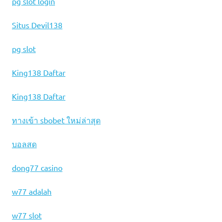
pg slot login
Situs Devil138
pg slot
King138 Daftar
King138 Daftar
ทางเข้า sbobet ใหม่ล่าสุด
บอลสด
dong77 casino
w77 adalah
w77 slot