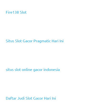
Fire138 Slot
Situs Slot Gacor Pragmatic Hari Ini
situs slot online gacor indonesia
Daftar Judi Slot Gacor Hari Ini