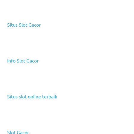
Situs Slot Gacor
Info Slot Gacor
Situs slot online terbaik
Slot Gacor