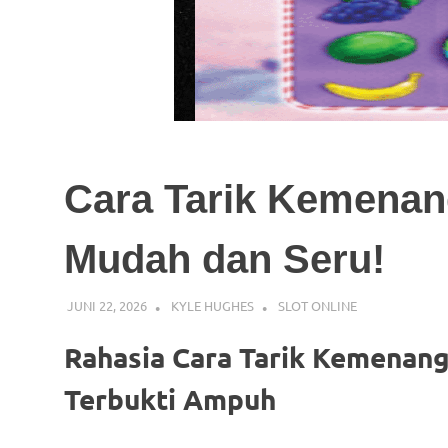
Cara Tarik Kemenang
Mudah dan Seru!
JUNI 22, 2026
KYLE HUGHES
SLOT ONLINE
Rahasia Cara Tarik Kemenanga
Terbukti Ampuh