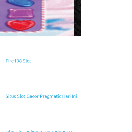
Fire138 Slot
Situs Slot Gacor Pragmatic Hari Ini
situs slot online gacor indonesia