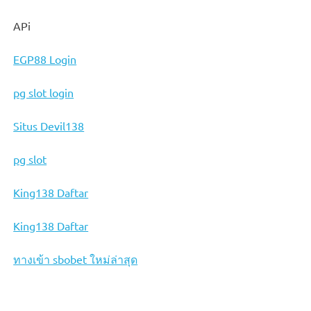
APi
EGP88 Login
pg slot login
Situs Devil138
pg slot
King138 Daftar
King138 Daftar
ทางเข้า sbobet ใหม่ล่าสุด