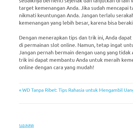
sebaiknya berhenti sejenak dan lanjutkan di lain
target kemenangan Anda. Jika sudah mencapai ta
nikmati keuntungan Anda. Jangan terlalu seraka
kemenangan yang lebih besar, karena bisa beraki
Dengan menerapkan tips dan trik ini, Anda dap
di permainan slot online. Namun, tetap ingat un
Jangan pernah bermain dengan uang yang tidak
trik ini dapat membantu Anda untuk meraih kem
online dengan cara yang mudah!
Previous
Navigasi
WD Tanpa Ribet: Tips Rahasia untuk Mengambil Ua
Post:
pos
บอลสด