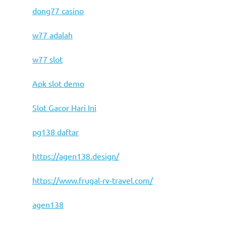
dong77 casino
w77 adalah
w77 slot
Apk slot demo
Slot Gacor Hari Ini
pg138 daftar
https://agen138.design/
https://www.frugal-rv-travel.com/
agen138