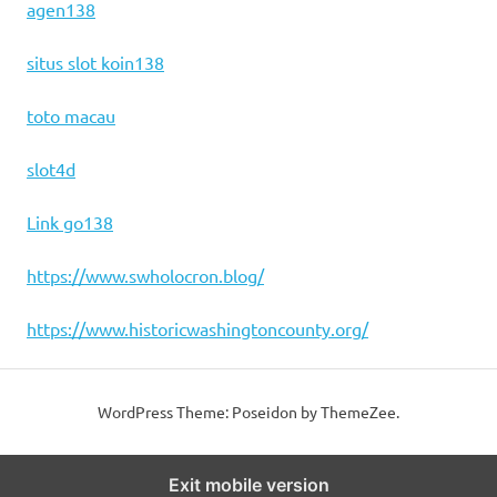
agen138
situs slot koin138
toto macau
slot4d
Link go138
https://www.swholocron.blog/
https://www.historicwashingtoncounty.org/
WordPress Theme: Poseidon by
ThemeZee
.
Exit mobile version