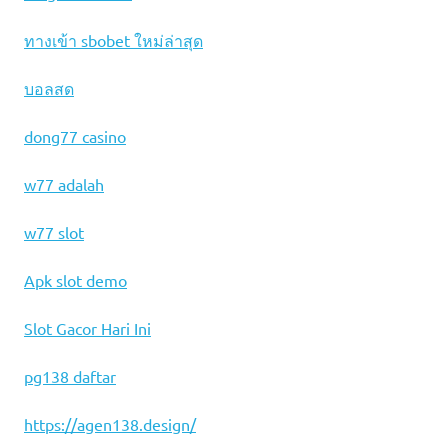
ทางเข้า sbobet ใหม่ล่าสุด
บอลสด
dong77 casino
w77 adalah
w77 slot
Apk slot demo
Slot Gacor Hari Ini
pg138 daftar
https://agen138.design/