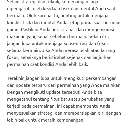
Selain strategi dan teknik, kemenangan juga
dipengaruhi oleh keadaan fisik dan mental Anda saat
bermain. Oleh karena itu, penting untuk menjaga
kondisi fisik dan mental Anda tetap prima saat bermain
game. Pastikan Anda beristirahat dan mengonsumsi
makanan yang sehat sebelum bermain. Selain itu,
jangan lupa untuk menjaga konsentrasi dan fokus
selama bermain. Jika Anda merasa lelah atau kurang
fokus, sebaiknya beristirahat sejenak dan lanjutkan
permainan saat kondisi Anda lebih baik.
Terakhir, jangan lupa untuk mengikuti perkembangan
dan update terbaru dari permainan yang Anda mainkan.
Dengan mengikuti update tersebut, Anda bisa
mengetahui tentang fitur baru atau perubahan yang
terjadi pada permainan. Ini dapat membantu Anda
menyesuaikan strategi dan mempersiapkan diri dengan
lebih baik untuk meraih kemenangan.