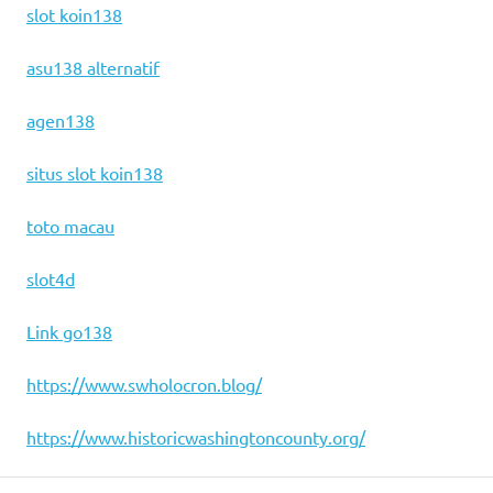
slot koin138
asu138 alternatif
agen138
situs slot koin138
toto macau
slot4d
Link go138
https://www.swholocron.blog/
https://www.historicwashingtoncounty.org/