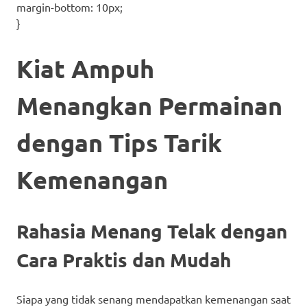
margin-bottom: 10px;
}
Kiat Ampuh
Menangkan Permainan
dengan Tips Tarik
Kemenangan
Rahasia Menang Telak dengan
Cara Praktis dan Mudah
Siapa yang tidak senang mendapatkan kemenangan saat