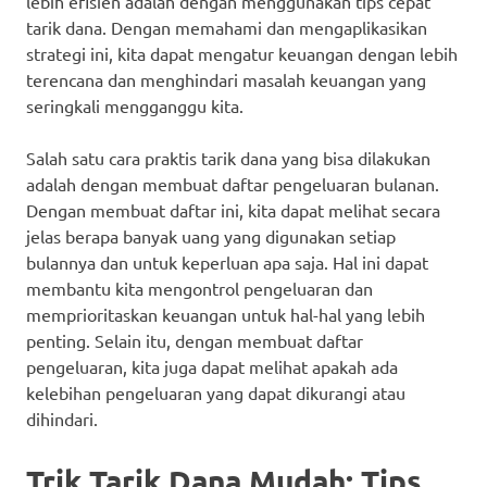
lebih efisien adalah dengan menggunakan tips cepat
tarik dana. Dengan memahami dan mengaplikasikan
strategi ini, kita dapat mengatur keuangan dengan lebih
terencana dan menghindari masalah keuangan yang
seringkali mengganggu kita.
Salah satu cara praktis tarik dana yang bisa dilakukan
adalah dengan membuat daftar pengeluaran bulanan.
Dengan membuat daftar ini, kita dapat melihat secara
jelas berapa banyak uang yang digunakan setiap
bulannya dan untuk keperluan apa saja. Hal ini dapat
membantu kita mengontrol pengeluaran dan
memprioritaskan keuangan untuk hal-hal yang lebih
penting. Selain itu, dengan membuat daftar
pengeluaran, kita juga dapat melihat apakah ada
kelebihan pengeluaran yang dapat dikurangi atau
dihindari.
Trik Tarik Dana Mudah: Tips