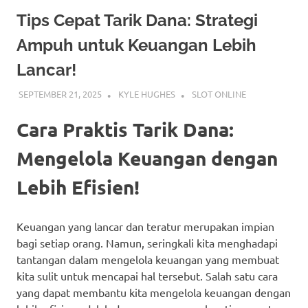
Tips Cepat Tarik Dana: Strategi
Ampuh untuk Keuangan Lebih
Lancar!
SEPTEMBER 21, 2025
KYLE HUGHES
SLOT ONLINE
Cara Praktis Tarik Dana:
Mengelola Keuangan dengan
Lebih Efisien!
Keuangan yang lancar dan teratur merupakan impian
bagi setiap orang. Namun, seringkali kita menghadapi
tantangan dalam mengelola keuangan yang membuat
kita sulit untuk mencapai hal tersebut. Salah satu cara
yang dapat membantu kita mengelola keuangan dengan