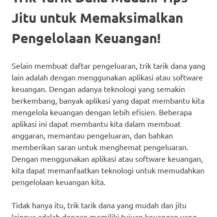
Jitu untuk Memaksimalkan
Pengelolaan Keuangan!
Selain membuat daftar pengeluaran, trik tarik dana yang
lain adalah dengan menggunakan aplikasi atau software
keuangan. Dengan adanya teknologi yang semakin
berkembang, banyak aplikasi yang dapat membantu kita
mengelola keuangan dengan lebih efisien. Beberapa
aplikasi ini dapat membantu kita dalam membuat
anggaran, memantau pengeluaran, dan bahkan
memberikan saran untuk menghemat pengeluaran.
Dengan menggunakan aplikasi atau software keuangan,
kita dapat memanfaatkan teknologi untuk memudahkan
pengelolaan keuangan kita.
Tidak hanya itu, trik tarik dana yang mudah dan jitu
lainnya adalah dengan memiliki tujuan keuangan yang