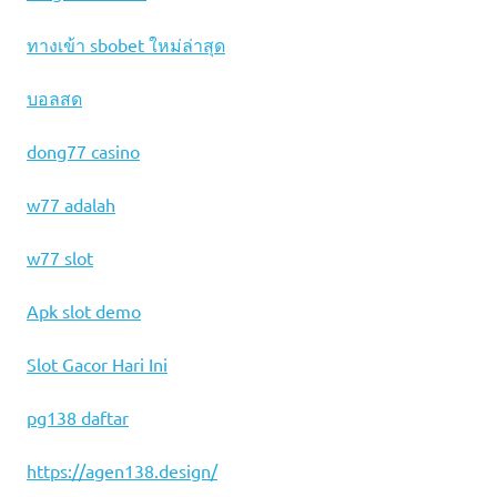
ทางเข้า sbobet ใหม่ล่าสุด
บอลสด
dong77 casino
w77 adalah
w77 slot
Apk slot demo
Slot Gacor Hari Ini
pg138 daftar
https://agen138.design/