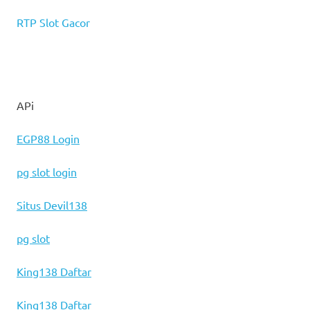
RTP Slot Gacor
APi
EGP88 Login
pg slot login
Situs Devil138
pg slot
King138 Daftar
King138 Daftar