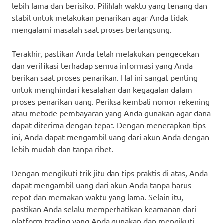
lebih lama dan berisiko. Pilihlah waktu yang tenang dan
stabil untuk melakukan penarikan agar Anda tidak
mengalami masalah saat proses berlangsung.
Terakhir, pastikan Anda telah melakukan pengecekan
dan verifikasi terhadap semua informasi yang Anda
berikan saat proses penarikan. Hal ini sangat penting
untuk menghindari kesalahan dan kegagalan dalam
proses penarikan uang. Periksa kembali nomor rekening
atau metode pembayaran yang Anda gunakan agar dana
dapat diterima dengan tepat. Dengan menerapkan tips
ini, Anda dapat mengambil uang dari akun Anda dengan
lebih mudah dan tanpa ribet.
Dengan mengikuti trik jitu dan tips praktis di atas, Anda
dapat mengambil uang dari akun Anda tanpa harus
repot dan memakan waktu yang lama. Selain itu,
pastikan Anda selalu memperhatikan keamanan dari
platform trading yang Anda gunakan dan mengikuti