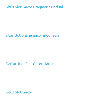
Situs Slot Gacor Pragmatic Hari Ini
situs slot online gacor indonesia
Daftar Judi Slot Gacor Hari Ini
Situs Slot Gacor