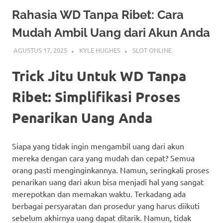
Rahasia WD Tanpa Ribet: Cara
Mudah Ambil Uang dari Akun Anda
AGUSTUS 17, 2025
KYLE HUGHES
SLOT ONLINE
Trick Jitu Untuk WD Tanpa
Ribet: Simplifikasi Proses
Penarikan Uang Anda
Siapa yang tidak ingin mengambil uang dari akun
mereka dengan cara yang mudah dan cepat? Semua
orang pasti menginginkannya. Namun, seringkali proses
penarikan uang dari akun bisa menjadi hal yang sangat
merepotkan dan memakan waktu. Terkadang ada
berbagai persyaratan dan prosedur yang harus diikuti
sebelum akhirnya uang dapat ditarik. Namun, tidak