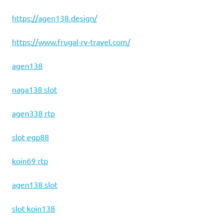
https://agen138.design/
https://www.frugal-rv-travel.com/
agen138
naga138 slot
agen338 rtp
slot egp88
koin69 rtp
agen138 slot
slot koin138