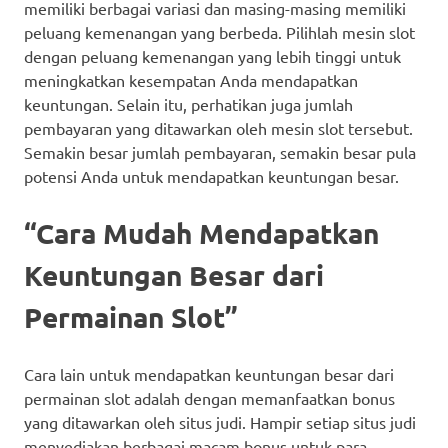
memiliki berbagai variasi dan masing-masing memiliki
peluang kemenangan yang berbeda. Pilihlah mesin slot
dengan peluang kemenangan yang lebih tinggi untuk
meningkatkan kesempatan Anda mendapatkan
keuntungan. Selain itu, perhatikan juga jumlah
pembayaran yang ditawarkan oleh mesin slot tersebut.
Semakin besar jumlah pembayaran, semakin besar pula
potensi Anda untuk mendapatkan keuntungan besar.
“Cara Mudah Mendapatkan
Keuntungan Besar dari
Permainan Slot”
Cara lain untuk mendapatkan keuntungan besar dari
permainan slot adalah dengan memanfaatkan bonus
yang ditawarkan oleh situs judi. Hampir setiap situs judi
menyediakan berbagai macam bonus untuk para