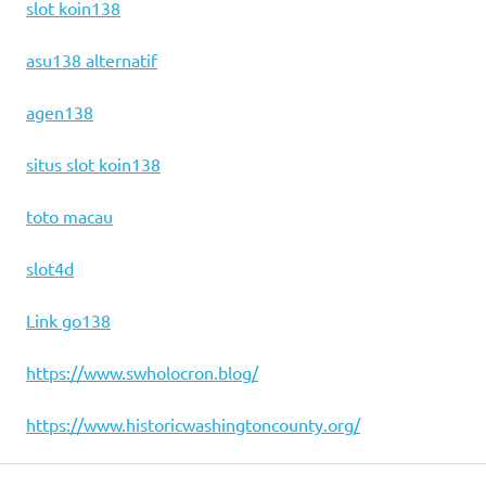
slot koin138
asu138 alternatif
agen138
situs slot koin138
toto macau
slot4d
Link go138
https://www.swholocron.blog/
https://www.historicwashingtoncounty.org/