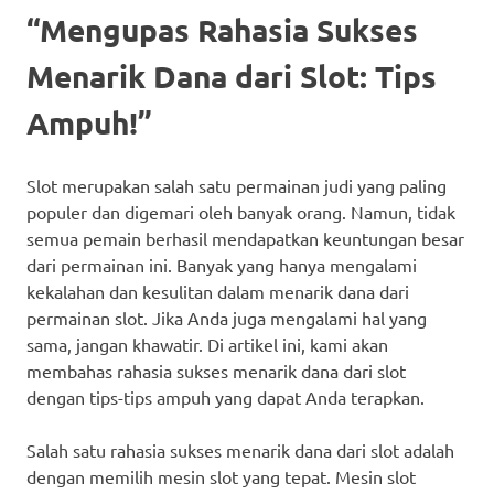
“Mengupas Rahasia Sukses
Menarik Dana dari Slot: Tips
Ampuh!”
Slot merupakan salah satu permainan judi yang paling
populer dan digemari oleh banyak orang. Namun, tidak
semua pemain berhasil mendapatkan keuntungan besar
dari permainan ini. Banyak yang hanya mengalami
kekalahan dan kesulitan dalam menarik dana dari
permainan slot. Jika Anda juga mengalami hal yang
sama, jangan khawatir. Di artikel ini, kami akan
membahas rahasia sukses menarik dana dari slot
dengan tips-tips ampuh yang dapat Anda terapkan.
Salah satu rahasia sukses menarik dana dari slot adalah
dengan memilih mesin slot yang tepat. Mesin slot