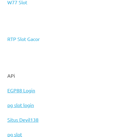
W77 Slot
RTP Slot Gacor
APi
EGP88 Login
pg slot login
Situs Devil138
pg slot