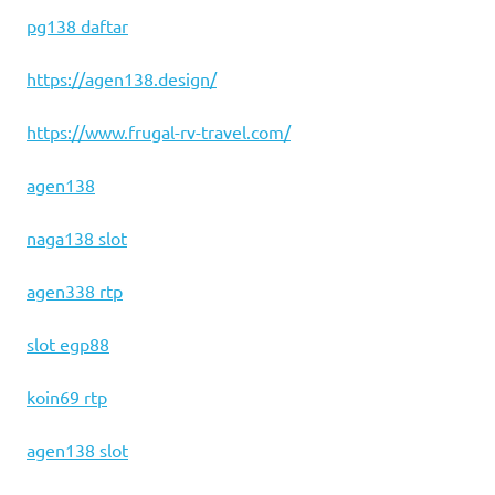
pg138 daftar
https://agen138.design/
https://www.frugal-rv-travel.com/
agen138
naga138 slot
agen338 rtp
slot egp88
koin69 rtp
agen138 slot