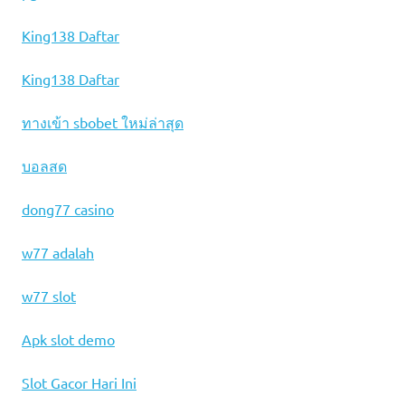
King138 Daftar
King138 Daftar
ทางเข้า sbobet ใหม่ล่าสุด
บอลสด
dong77 casino
w77 adalah
w77 slot
Apk slot demo
Slot Gacor Hari Ini