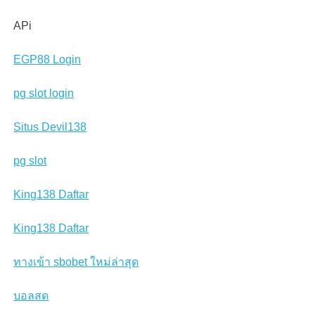
APi
EGP88 Login
pg slot login
Situs Devil138
pg slot
King138 Daftar
King138 Daftar
ทางเข้า sbobet ใหม่ล่าสุด
บอลสด