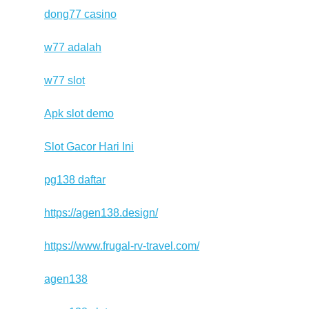
dong77 casino
w77 adalah
w77 slot
Apk slot demo
Slot Gacor Hari Ini
pg138 daftar
https://agen138.design/
https://www.frugal-rv-travel.com/
agen138