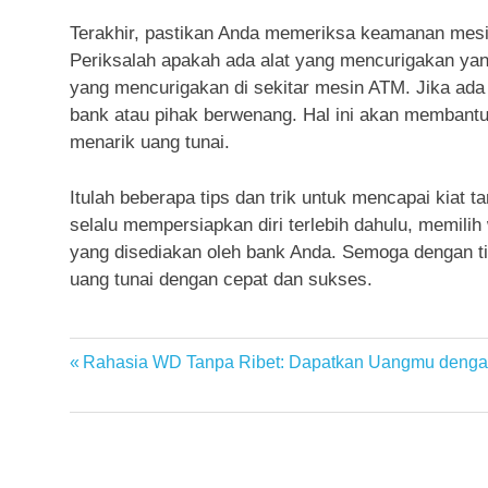
Terakhir, pastikan Anda memeriksa keamanan me
Periksalah apakah ada alat yang mencurigakan y
yang mencurigakan di sekitar mesin ATM. Jika ad
bank atau pihak berwenang. Hal ini akan memb
menarik uang tunai.
Itulah beberapa tips dan trik untuk mencapai kiat
untuk selalu mempersiapkan diri terlebih dahulu
menggunakan fitur yang disediakan oleh bank And
dengan mudah menarik uang tunai dengan cepat 
Previous
Navigasi
Rahasia WD Tanpa Ribet: Dapatkan Uangmu dengan
Post:
pos