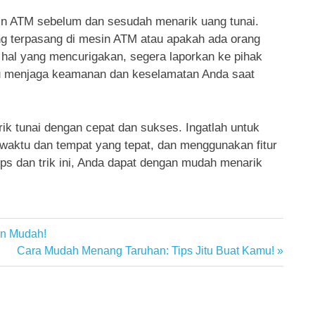
sin ATM sebelum dan sesudah menarik uang tunai.
ang terpasang di mesin ATM atau apakah ada orang
a hal yang mencurigakan, segera laporkan ke pihak
antu menjaga keamanan dan keselamatan Anda saat
 tarik tunai dengan cepat dan sukses. Ingatlah
, memilih waktu dan tempat yang tepat, dan
a. Semoga dengan tips dan trik ini, Anda dapat
dan sukses.
 Mudah!
Next
Cara Mudah Menang Taruhan: Tips Jitu Buat Kamu!
Post: