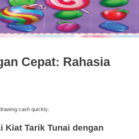
ngan Cepat: Rahasia
thdrawing cash quickly:
 Kiat Tarik Tunai dengan Cepat