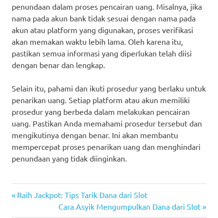
penundaan dalam proses pencairan uang. Misalnya, jika
nama pada akun bank tidak sesuai dengan nama pada
akun atau platform yang digunakan, proses verifikasi
akan memakan waktu lebih lama. Oleh karena itu,
pastikan semua informasi yang diperlukan telah diisi
dengan benar dan lengkap.
Selain itu, pahami dan ikuti prosedur yang berlaku untuk
penarikan uang. Setiap platform atau akun memiliki
prosedur yang berbeda dalam melakukan pencairan
uang. Pastikan Anda memahami prosedur tersebut dan
mengikutinya dengan benar. Ini akan membantu
mempercepat proses penarikan uang dan menghindari
penundaan yang tidak diinginkan.
Previous
Navigasi
Raih Jackpot: Tips Tarik Dana dari Slot
Post:
Next
Cara Asyik Mengumpulkan Dana dari Slot
Post: