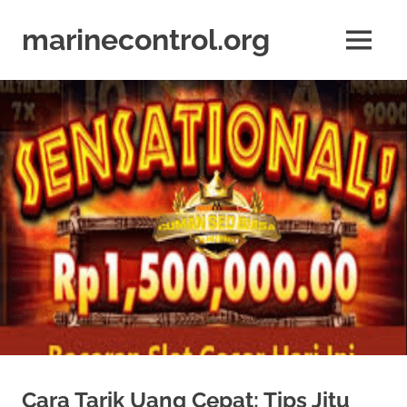
Skip
to
marinecontrol.org
MENU
content
marinecontrol.org
Cara Tarik Uang Cepat: Tips Jitu