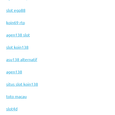
slot egp88
koin69 rtp
agen138 slot
slot koin138
asu138 alternatif
agen138
situs slot koin138
toto macau
slot4d