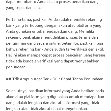
dapat membantu Anda dalam proses penarikan uang
yang cepat dan lancar.
Pertama-tama, pastikan Anda sudah memiliki rekening
bank yang terhubung dengan akun atau platform yang
Anda gunakan untuk mendapatkan uang. Memiliki
rekening bank akan memudahkan proses terima dan
pengiriman uang secara online. Selain itu, pastikan juga
bahwa rekening bank Anda sudah terverifikasi dan aktif.
Hal ini akan mempercepat proses pencairan uang karena
tidak ada kendala verifikasi yang dapat menyebabkan
penundaan.
## Trik Ampuh Agar Tarik Duit Cepat Tanpa Penundaan
Selanjutnya, pastikan informasi yang Anda berikan pada
akun atau platform yang digunakan untuk mendapatkan
uang adalah lengkap dan akurat. Informasi yang tidak
lengkap atau tidak akurat dapat menyebabkan