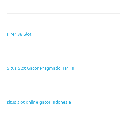
pos
Fire138 Slot
Situs Slot Gacor Pragmatic Hari Ini
situs slot online gacor indonesia