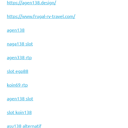
https://agen138.design/
https://www.frugal-rv-travel.com/
agen138
naga138 slot
agen338 rtp
slot egp88
koin69 rtp
agen138 slot
slot koin138
asu138 alternatif