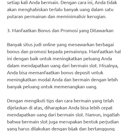
setiap kali Anda bermain. Dengan cara ini, Anda tidak
akan menghabiskan terlalu banyak uang dalam satu
putaran permainan dan meminimalisir kerugian.
3. Manfaatkan Bonus dan Promosi yang Ditawarkan
Banyak situs judi online yang menawarkan berbagai
bonus dan promosi kepada pemainnya. Manfaatkan hal
ini dengan baik untuk meningkatkan peluang Anda
dalam mendapatkan uang dari bermain slot. Misalnya,
Anda bisa memanfaatkan bonus deposit untuk
meningkatkan modal Anda dan bermain dengan lebih
banyak peluang untuk memenangkan uang.
Dengan mengikuti tips dan cara bermain yang telah
dijelaskan di atas, diharapkan Anda bisa lebih cepat
mendapatkan uang dari bermain slot. Namun, ingatlah
bahwa bermain slot juga merupakan bentuk perjudian
yang harus dilakukan dengan bijak dan bertanggung