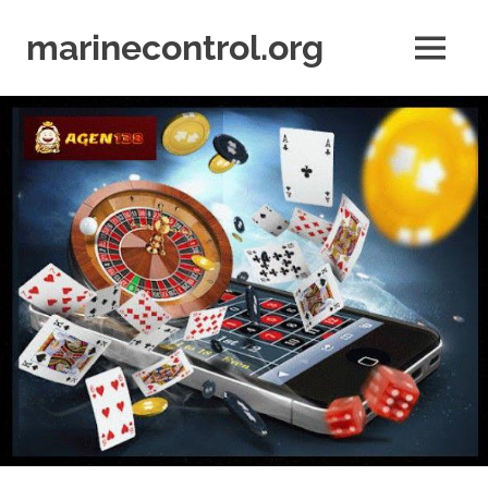
Skip
to
marinecontrol.org
MENU
content
marinecontrol.org