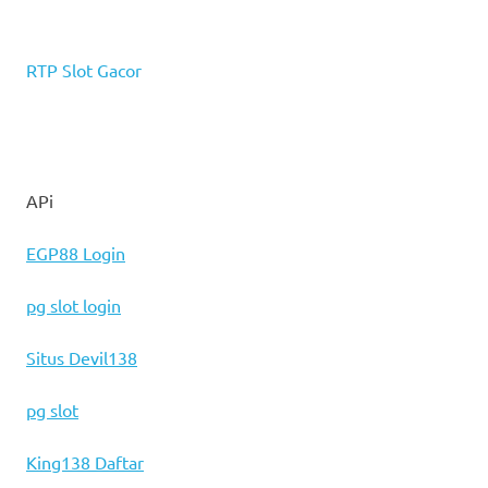
RTP Slot Gacor
APi
EGP88 Login
pg slot login
Situs Devil138
pg slot
King138 Daftar