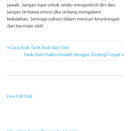
jawab. Jangan lupa untuk selalu mengontrol diri dan
jangan terbawa emosi jika sedang mengalami
kekalahan. Semoga sukses dalam mencari keuntungan
dari bermain slot!
Previous
Navigasi
Cara Asik Tarik Duit dari Slot
Post:
Next
Tarik Duit Makin Mudah dengan Strategi Cepat
pos
Post:
Fire138 Slot
Situs Slot Gacor Pragmatic Hari Ini