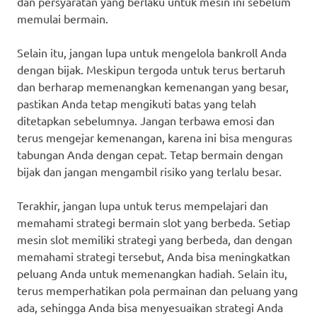
dan persyaratan yang berlaku untuk mesin ini sebelum
memulai bermain.
Selain itu, jangan lupa untuk mengelola bankroll Anda
dengan bijak. Meskipun tergoda untuk terus bertaruh
dan berharap memenangkan kemenangan yang besar,
pastikan Anda tetap mengikuti batas yang telah
ditetapkan sebelumnya. Jangan terbawa emosi dan
terus mengejar kemenangan, karena ini bisa menguras
tabungan Anda dengan cepat. Tetap bermain dengan
bijak dan jangan mengambil risiko yang terlalu besar.
Terakhir, jangan lupa untuk terus mempelajari dan
memahami strategi bermain slot yang berbeda. Setiap
mesin slot memiliki strategi yang berbeda, dan dengan
memahami strategi tersebut, Anda bisa meningkatkan
peluang Anda untuk memenangkan hadiah. Selain itu,
terus memperhatikan pola permainan dan peluang yang
ada, sehingga Anda bisa menyesuaikan strategi Anda