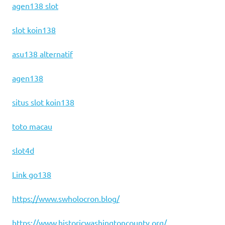
agen138 slot
slot koin138
asu138 alternatif
agen138
situs slot koin138
toto macau
slot4d
Link go138
https://www.swholocron.blog/
https://www.historicwashingtoncounty.org/