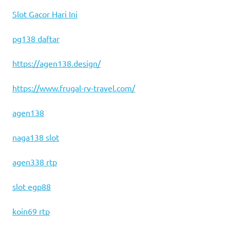
Slot Gacor Hari Ini
pg138 daftar
https://agen138.design/
https://www.frugal-rv-travel.com/
agen138
naga138 slot
agen338 rtp
slot egp88
koin69 rtp