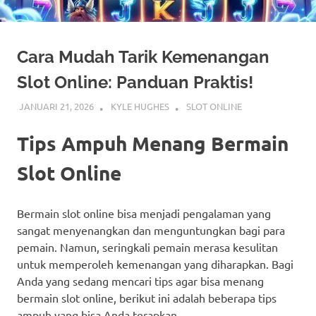
Cara Mudah Tarik Kemenangan
Slot Online: Panduan Praktis!
JANUARI 21, 2026
KYLE HUGHES
SLOT ONLINE
Tips Ampuh Menang Bermain
Slot Online
Bermain slot online bisa menjadi pengalaman yang
sangat menyenangkan dan menguntungkan bagi para
pemain. Namun, seringkali pemain merasa kesulitan
untuk memperoleh kemenangan yang diharapkan. Bagi
Anda yang sedang mencari tips agar bisa menang
bermain slot online, berikut ini adalah beberapa tips
ampuh yang bisa Anda terapkan.