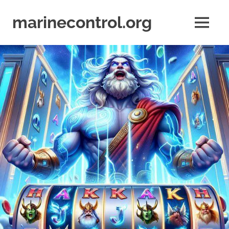
Skip
to
marinecontrol.org
MENU
content
marinecontrol.org