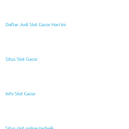
Daftar Judi Slot Gacor Hari Ini
Situs Slot Gacor
Info Slot Gacor
Situs slot online terbaik