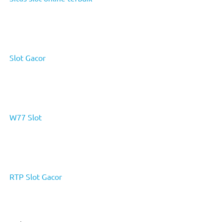
Slot Gacor
W77 Slot
RTP Slot Gacor