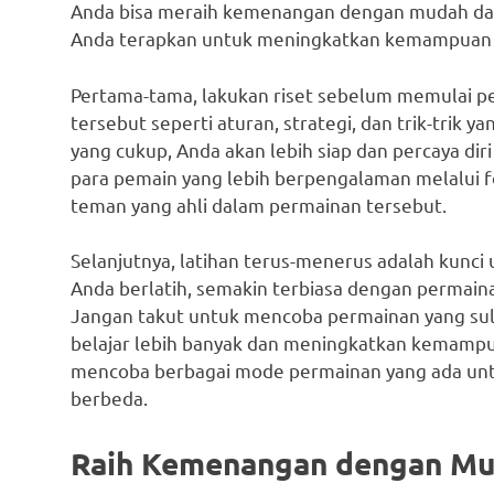
Anda bisa meraih kemenangan dengan mudah dan j
Anda terapkan untuk meningkatkan kemampuan
Pertama-tama, lakukan riset sebelum memulai p
tersebut seperti aturan, strategi, dan trik-trik
yang cukup, Anda akan lebih siap dan percaya diri 
para pemain yang lebih berpengalaman melalui 
teman yang ahli dalam permainan tersebut.
Selanjutnya, latihan terus-menerus adalah kunc
Anda berlatih, semakin terbiasa dengan perma
Jangan takut untuk mencoba permainan yang sul
belajar lebih banyak dan meningkatkan kemampua
mencoba berbagai mode permainan yang ada unt
berbeda.
Raih Kemenangan dengan Mud