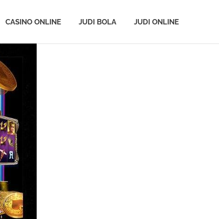
CASINO ONLINE
JUDI BOLA
JUDI ONLINE