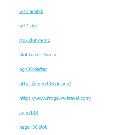
w77 adalah
w77 slot
Apk slot demo
Slot Gacor Hari Ini
pg138 daftar
https://agen138.design/
https://www.frugal-rv-travel.com/
agen138
naga138 slot