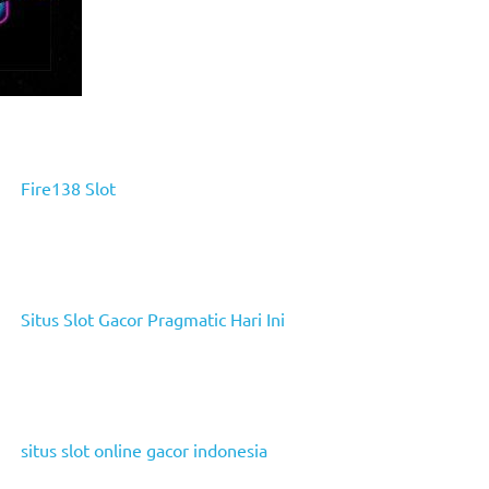
Fire138 Slot
Situs Slot Gacor Pragmatic Hari Ini
situs slot online gacor indonesia