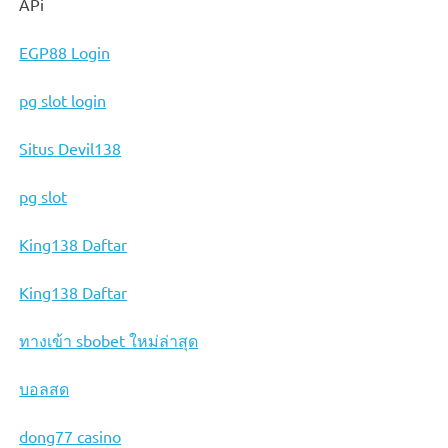
APi
EGP88 Login
pg slot login
Situs Devil138
pg slot
King138 Daftar
King138 Daftar
ทางเข้า sbobet ใหม่ล่าสุด
บอลสด
dong77 casino