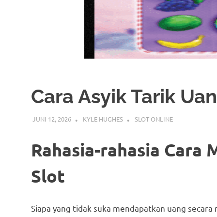
Cara Asyik Tarik Uan
JUNI 12, 2026
KYLE HUGHES
SLOT ONLINE
Rahasia-rahasia Cara 
Slot
Siapa yang tidak suka mendapatkan uang secara m