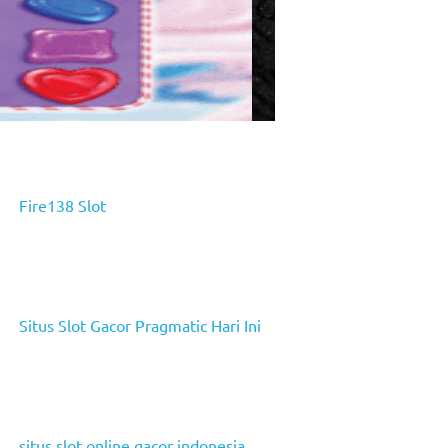
Fire138 Slot
Situs Slot Gacor Pragmatic Hari Ini
situs slot online gacor indonesia