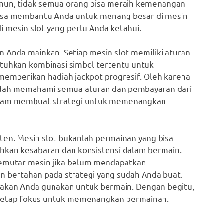
amun, tidak semua orang bisa meraih kemenangan
 bisa membantu Anda untuk menang besar di mesin
di mesin slot yang perlu Anda ketahui.
n Anda mainkan. Setiap mesin slot memiliki aturan
uhkan kombinasi simbol tertentu untuk
emberikan hadiah jackpot progresif. Oleh karena
sudah memahami semua aturan dan pembayaran dari
dalam membuat strategi untuk memenangkan
ten. Mesin slot bukanlah permainan yang bisa
hkan kesabaran dan konsistensi dalam bermain.
memutar mesin jika belum mendapatkan
 bertahan pada strategi yang sudah Anda buat.
g akan Anda gunakan untuk bermain. Dengan begitu,
 tetap fokus untuk memenangkan permainan.