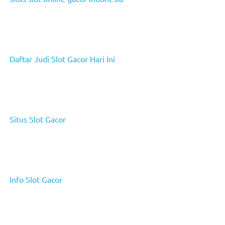
Daftar Judi Slot Gacor Hari Ini
Situs Slot Gacor
Info Slot Gacor