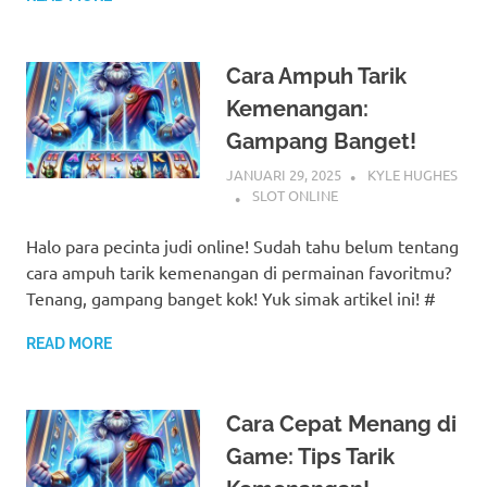
Cara Ampuh Tarik
Kemenangan:
Gampang Banget!
JANUARI 29, 2025
KYLE HUGHES
SLOT ONLINE
Halo para pecinta judi online! Sudah tahu belum tentang
cara ampuh tarik kemenangan di permainan favoritmu?
Tenang, gampang banget kok! Yuk simak artikel ini! #
READ MORE
Cara Cepat Menang di
Game: Tips Tarik