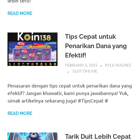
lebih seru!
READ MORE
Tips Cepat untuk
Penarikan Dana yang
Efektif!
FEBRUARI 5, 2025
KYLE HUGHES
SLOT ONLINE
Penasaran dengan tips cepat untuk penarikan dana yang
efektif? Jangan khawatir, kami punya jawabannya! Yuk,
simak artikelnya sekarang juga! #TipsCepat #
READ MORE
Tarik Duit Lebih Cepat