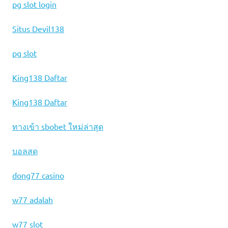
pg slot login
Situs Devil138
pg slot
King138 Daftar
King138 Daftar
ทางเข้า sbobet ใหม่ล่าสุด
บอลสด
dong77 casino
w77 adalah
w77 slot