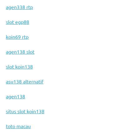
agen338 rtp
slot egp88
koin69 rtp
agen138 slot
slot koin138
asu138 alternatif
agen138
situs slot koin138
toto macau