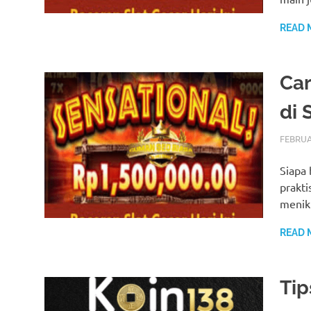
READ 
Ca
di 
FEBRUA
Siapa 
prakt
menik
READ 
Tip