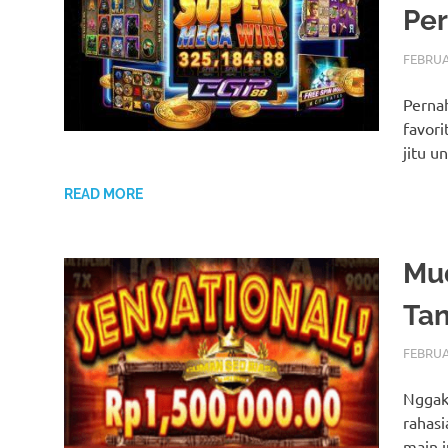
Per
FEBRUA
Pernah
favori
jitu 
READ MORE
Mu
Tan
FEBRUA
Nggak 
rahasi
main 