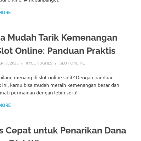
MORE
ra Mudah Tarik Kemenangan
Slot Online: Panduan Praktis
RI 7, 2025
KYLE HUGHES
SLOT ONLINE
bilang menang di slot online sulit? Dengan panduan
is ini, kamu bisa mudah meraih kemenangan besar dan
mati permainan dengan lebih seru!
MORE
s Cepat untuk Penarikan Dana