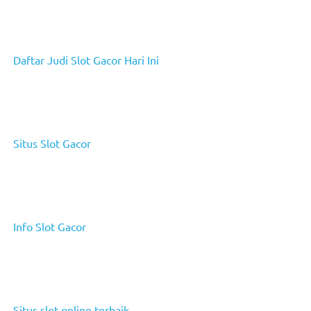
Daftar Judi Slot Gacor Hari Ini
Situs Slot Gacor
Info Slot Gacor
Situs slot online terbaik