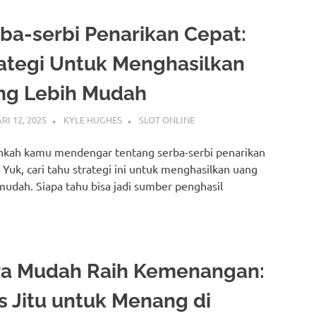
ba-serbi Penarikan Cepat:
ategi Untuk Menghasilkan
ng Lebih Mudah
RI 12, 2025
KYLE HUGHES
SLOT ONLINE
hkah kamu mendengar tentang serba-serbi penarikan
 Yuk, cari tahu strategi ini untuk menghasilkan uang
mudah. Siapa tahu bisa jadi sumber penghasil
ra Mudah Raih Kemenangan:
s Jitu untuk Menang di