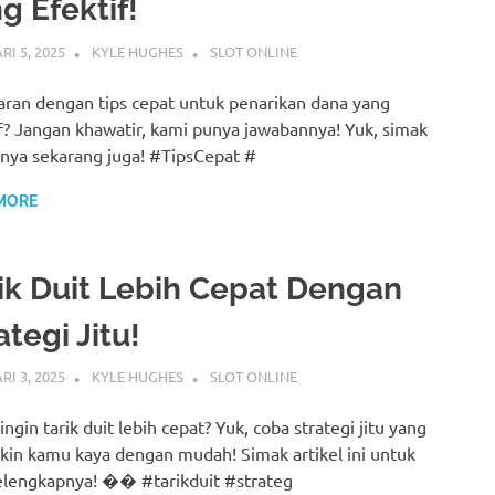
g Efektif!
RI 5, 2025
KYLE HUGHES
SLOT ONLINE
ran dengan tips cepat untuk penarikan dana yang
f? Jangan khawatir, kami punya jawabannya! Yuk, simak
lnya sekarang juga! #TipsCepat #
MORE
ik Duit Lebih Cepat Dengan
ategi Jitu!
RI 3, 2025
KYLE HUGHES
SLOT ONLINE
ngin tarik duit lebih cepat? Yuk, coba strategi jitu yang
ikin kamu kaya dengan mudah! Simak artikel ini untuk
selengkapnya! �� #tarikduit #strateg