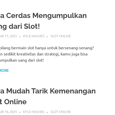
ra Cerdas Mengumpulkan
g dari Slot!
RI 17, 2025
KYLE HUGHES
SLOT ONLINE
bilang bermain slot hanya untuk bersenang-senang?
 sedikit kreativitas dan strategi, kamu juga bisa
mpulkan uang dari slot!
MORE
ra Mudah Tarik Kemenangan
t Online
RI 16, 2025
KYLE HUGHES
SLOT ONLINE