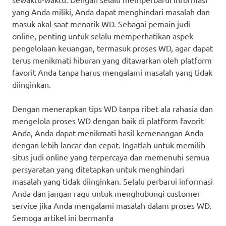
yang Anda miliki, Anda dapat menghindari masalah dan
masuk akal saat menarik WD. Sebagai pemain judi
online, penting untuk selalu memperhatikan aspek
pengelolaan keuangan, termasuk proses WD, agar dapat
terus menikmati hiburan yang ditawarkan oleh platform
favorit Anda tanpa harus mengalami masalah yang tidak
diinginkan.
Dengan menerapkan tips WD tanpa ribet ala rahasia dan
mengelola proses WD dengan baik di platform favorit
Anda, Anda dapat menikmati hasil kemenangan Anda
dengan lebih lancar dan cepat. Ingatlah untuk memilih
situs judi online yang terpercaya dan memenuhi semua
persyaratan yang ditetapkan untuk menghindari
masalah yang tidak diinginkan. Selalu perbarui informasi
Anda dan jangan ragu untuk menghubungi customer
service jika Anda mengalami masalah dalam proses WD.
Semoga artikel ini bermanfa