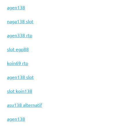
agen138
naga138 slot
agen338 rtp
slot egp88
koin69 rtp
agen138 slot
slot koin138
asu138 alternatif
agen138