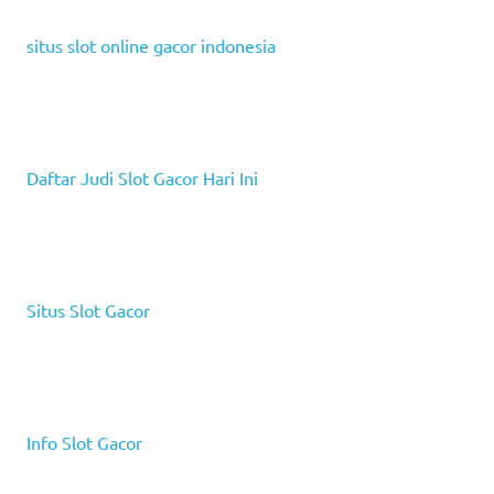
situs slot online gacor indonesia
Daftar Judi Slot Gacor Hari Ini
Situs Slot Gacor
Info Slot Gacor