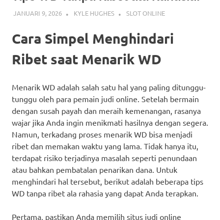
JANUARI 9, 2026
KYLE HUGHES
SLOT ONLINE
Cara Simpel Menghindari
Ribet saat Menarik WD
Menarik WD adalah salah satu hal yang paling ditunggu-
tunggu oleh para pemain judi online. Setelah bermain
dengan susah payah dan meraih kemenangan, rasanya
wajar jika Anda ingin menikmati hasilnya dengan segera.
Namun, terkadang proses menarik WD bisa menjadi
ribet dan memakan waktu yang lama. Tidak hanya itu,
terdapat risiko terjadinya masalah seperti penundaan
atau bahkan pembatalan penarikan dana. Untuk
menghindari hal tersebut, berikut adalah beberapa tips
WD tanpa ribet ala rahasia yang dapat Anda terapkan.
Pertama, pastikan Anda memilih situs judi online