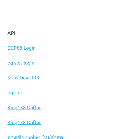
APi
EGP88 Login
pg slot login
Situs Devil138
pg slot
King138 Daftar
King138 Daftar
ทางเข้า sbobet ใหม่ล่าสุด