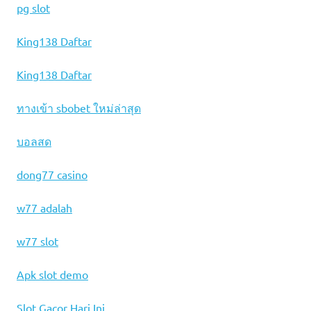
pg slot
King138 Daftar
King138 Daftar
ทางเข้า sbobet ใหม่ล่าสุด
บอลสด
dong77 casino
w77 adalah
w77 slot
Apk slot demo
Slot Gacor Hari Ini