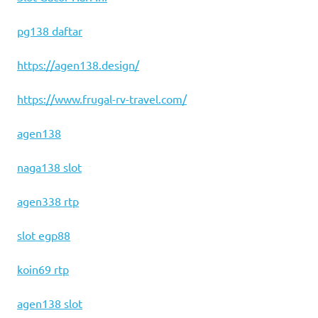
pg138 daftar
https://agen138.design/
https://www.frugal-rv-travel.com/
agen138
naga138 slot
agen338 rtp
slot egp88
koin69 rtp
agen138 slot