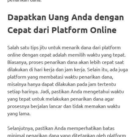
Dapatkan Uang Anda dengan
Cepat dari Platform Online
Salah satu tips jitu untuk menarik dana dari platform
online dengan cepat adalah memilih waktu yang tepat.
Biasanya, proses penarikan dana akan lebih cepat saat
dilakukan di hari kerja dan jam kerja. Selain itu, ada juga
platform yang membatasi waktu penarikan dana,
misalnya hanya dapat dilakukan pada jam tertentu
setiap harinya. Jadi, pastikan Anda mengetahui waktu
yang tepat untuk melakukan penarikan dana agar
prosesnya berjalan lancar dan tidak memakan waktu
yang lama.
Selanjutnya, pastikan Anda memperhatikan batas
minimal penarikan dana yang ditetapkan oleh platform