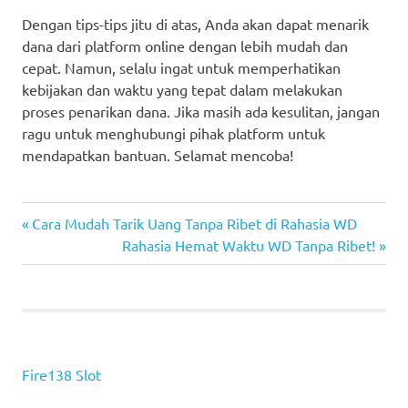
Dengan tips-tips jitu di atas, Anda akan dapat menarik
dana dari platform online dengan lebih mudah dan
cepat. Namun, selalu ingat untuk memperhatikan
kebijakan dan waktu yang tepat dalam melakukan
proses penarikan dana. Jika masih ada kesulitan, jangan
ragu untuk menghubungi pihak platform untuk
mendapatkan bantuan. Selamat mencoba!
Previous
Navigasi
Cara Mudah Tarik Uang Tanpa Ribet di Rahasia WD
Post:
Next
Rahasia Hemat Waktu WD Tanpa Ribet!
pos
Post:
Fire138 Slot