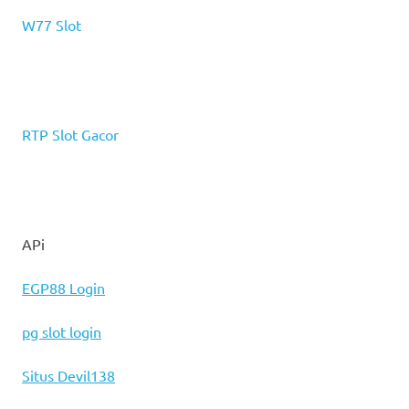
W77 Slot
RTP Slot Gacor
APi
EGP88 Login
pg slot login
Situs Devil138