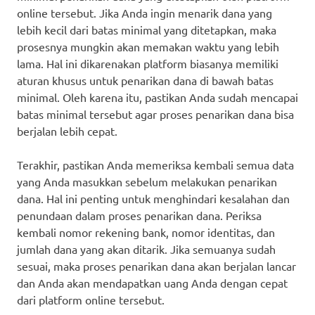
online tersebut. Jika Anda ingin menarik dana yang
lebih kecil dari batas minimal yang ditetapkan, maka
prosesnya mungkin akan memakan waktu yang lebih
lama. Hal ini dikarenakan platform biasanya memiliki
aturan khusus untuk penarikan dana di bawah batas
minimal. Oleh karena itu, pastikan Anda sudah mencapai
batas minimal tersebut agar proses penarikan dana bisa
berjalan lebih cepat.
Terakhir, pastikan Anda memeriksa kembali semua data
yang Anda masukkan sebelum melakukan penarikan
dana. Hal ini penting untuk menghindari kesalahan dan
penundaan dalam proses penarikan dana. Periksa
kembali nomor rekening bank, nomor identitas, dan
jumlah dana yang akan ditarik. Jika semuanya sudah
sesuai, maka proses penarikan dana akan berjalan lancar
dan Anda akan mendapatkan uang Anda dengan cepat
dari platform online tersebut.