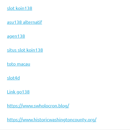
slot koin138
asu138 alternatif
agen138
situs slot koin138
toto macau
slot4d
Link go138
https://www.swholocron.blog/
https://www.historicwashingtoncounty.org/