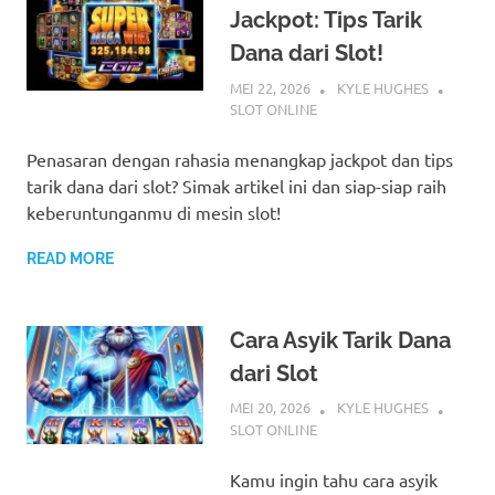
Jackpot: Tips Tarik
Dana dari Slot!
MEI 22, 2026
KYLE HUGHES
SLOT ONLINE
Penasaran dengan rahasia menangkap jackpot dan tips
tarik dana dari slot? Simak artikel ini dan siap-siap raih
keberuntunganmu di mesin slot!
READ MORE
Cara Asyik Tarik Dana
dari Slot
MEI 20, 2026
KYLE HUGHES
SLOT ONLINE
Kamu ingin tahu cara asyik