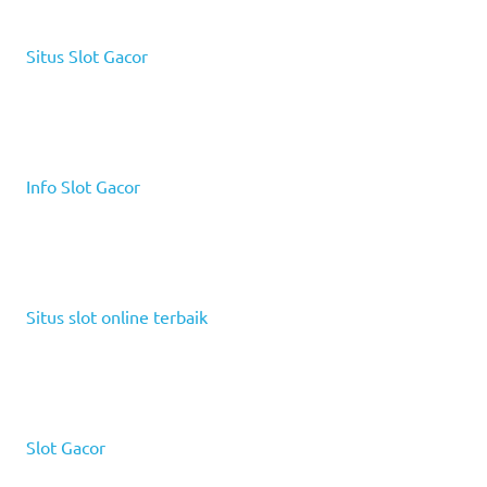
Situs Slot Gacor
Info Slot Gacor
Situs slot online terbaik
Slot Gacor