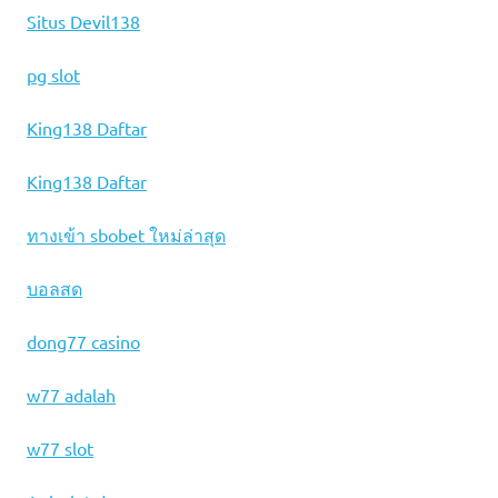
Situs Devil138
pg slot
King138 Daftar
King138 Daftar
ทางเข้า sbobet ใหม่ล่าสุด
บอลสด
dong77 casino
w77 adalah
w77 slot