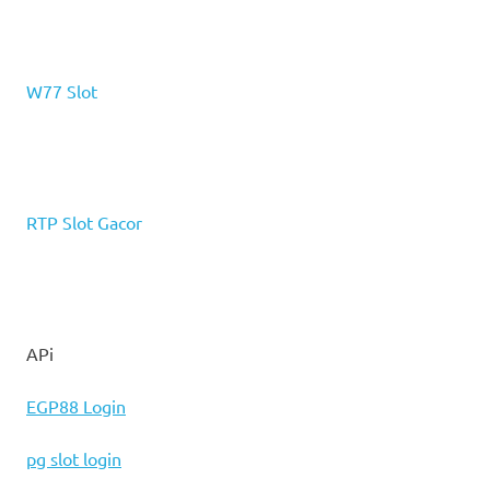
W77 Slot
RTP Slot Gacor
APi
EGP88 Login
pg slot login