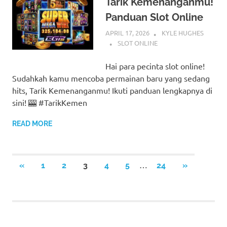
Tarik Kemenanganmu!
Panduan Slot Online
APRIL 17, 2026
KYLE HUGHES
SLOT ONLINE
Hai para pecinta slot online!
Sudahkah kamu mencoba permainan baru yang sedang
hits, Tarik Kemenanganmu! Ikuti panduan lengkapnya di
sini! 🎰 #TarikKemen
READ MORE
Paginasi
…
PREVIOUS
NEXT
«
1
2
3
4
5
24
»
POSTS
POSTS
pos