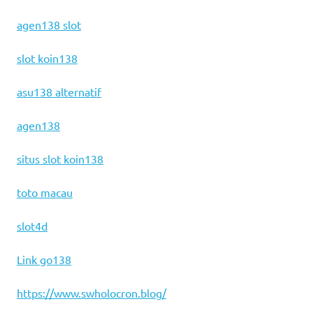
agen138 slot
slot koin138
asu138 alternatif
agen138
situs slot koin138
toto macau
slot4d
Link go138
https://www.swholocron.blog/