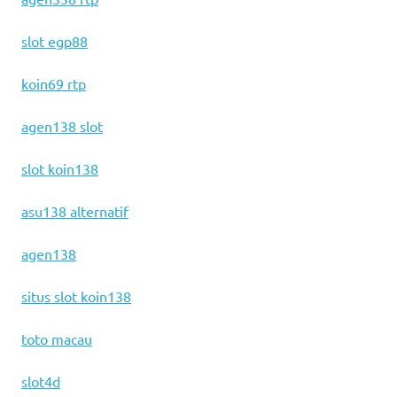
slot egp88
koin69 rtp
agen138 slot
slot koin138
asu138 alternatif
agen138
situs slot koin138
toto macau
slot4d