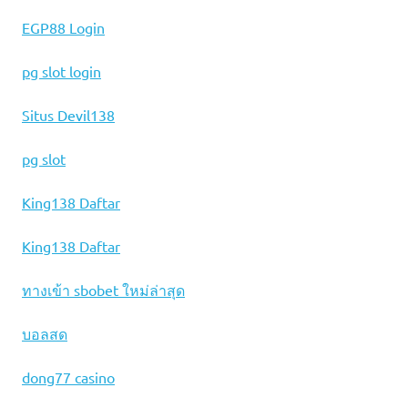
EGP88 Login
pg slot login
Situs Devil138
pg slot
King138 Daftar
King138 Daftar
ทางเข้า sbobet ใหม่ล่าสุด
บอลสด
dong77 casino