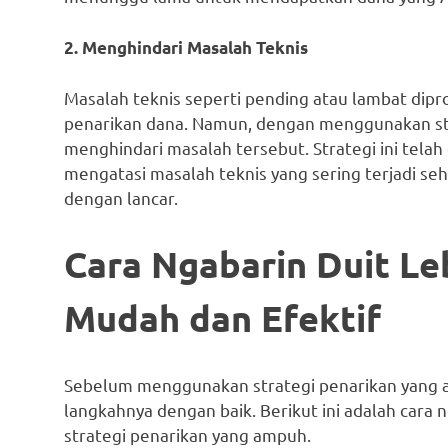
2. Menghindari Masalah Teknis
Masalah teknis seperti pending atau lambat dipr
penarikan dana. Namun, dengan menggunakan st
menghindari masalah tersebut. Strategi ini telah
mengatasi masalah teknis yang sering terjadi se
dengan lancar.
Cara Ngabarin Duit Le
Mudah dan Efektif
Sebelum menggunakan strategi penarikan yang 
langkahnya dengan baik. Berikut ini adalah cara
strategi penarikan yang ampuh.