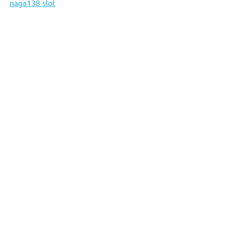
naga138 slot