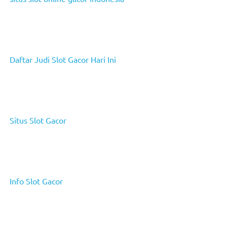
Daftar Judi Slot Gacor Hari Ini
Situs Slot Gacor
Info Slot Gacor