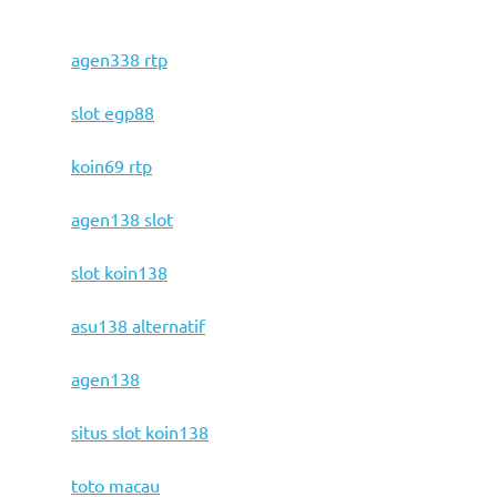
agen338 rtp
slot egp88
koin69 rtp
agen138 slot
slot koin138
asu138 alternatif
agen138
situs slot koin138
toto macau