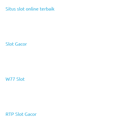
Situs slot online terbaik
Slot Gacor
W77 Slot
RTP Slot Gacor