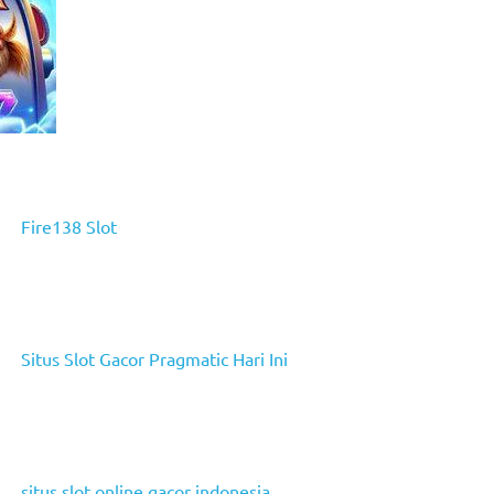
Fire138 Slot
Situs Slot Gacor Pragmatic Hari Ini
situs slot online gacor indonesia