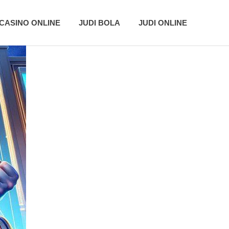
CASINO ONLINE
JUDI BOLA
JUDI ONLINE