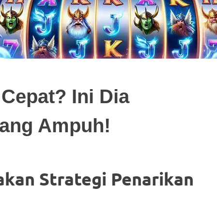
Cepat? Ini Dia
 yang Ampuh!
an Strategi Penarikan