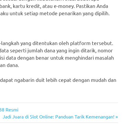
ank, kartu kredit, atau e-money. Pastikan Anda
ku untuk setiap metode penarikan yang dipilih.
-langkah yang ditentukan oleh platform tersebut.
ata seperti jumlah dana yang ingin ditarik, nomor
ngisi data dengan benar untuk menghindari masalah
an dana.
 dapat ngabarin duit lebih cepat dengan mudah dan
138 Resmi
Next
Jadi Juara di Slot Online: Panduan Tarik Kemenangan!
Post: