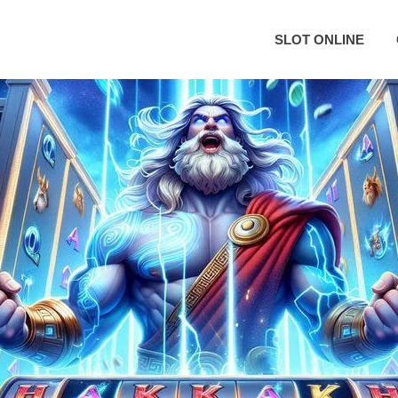
SLOT ONLINE