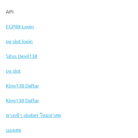
APi
EGP88 Login
pg slot login
Situs Devil138
pg slot
King138 Daftar
King138 Daftar
ทางเข้า sbobet ใหม่ล่าสุด
บอลสด