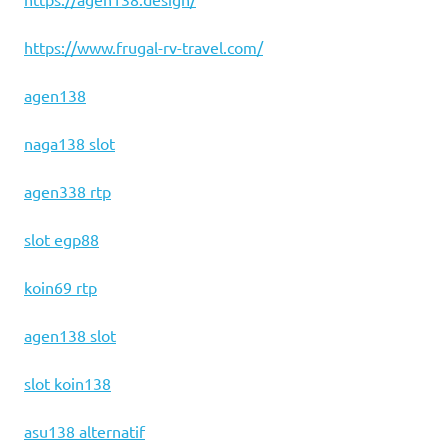
https://www.frugal-rv-travel.com/
agen138
naga138 slot
agen338 rtp
slot egp88
koin69 rtp
agen138 slot
slot koin138
asu138 alternatif