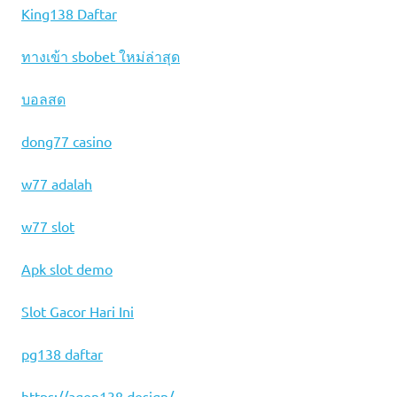
King138 Daftar
ทางเข้า sbobet ใหม่ล่าสุด
บอลสด
dong77 casino
w77 adalah
w77 slot
Apk slot demo
Slot Gacor Hari Ini
pg138 daftar
https://agen138.design/