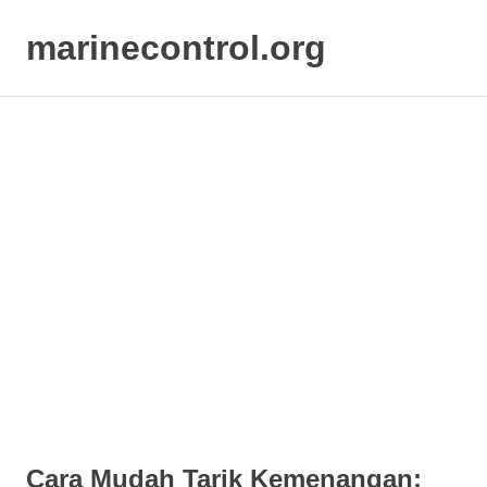
Skip
to
marinecontrol.org
MENU
content
marinecontrol.org
Cara Mudah Tarik Kemenangan: