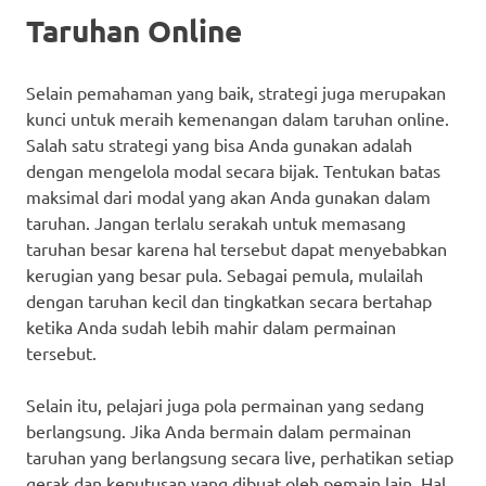
Taruhan Online
Selain pemahaman yang baik, strategi juga merupakan
kunci untuk meraih kemenangan dalam taruhan online.
Salah satu strategi yang bisa Anda gunakan adalah
dengan mengelola modal secara bijak. Tentukan batas
maksimal dari modal yang akan Anda gunakan dalam
taruhan. Jangan terlalu serakah untuk memasang
taruhan besar karena hal tersebut dapat menyebabkan
kerugian yang besar pula. Sebagai pemula, mulailah
dengan taruhan kecil dan tingkatkan secara bertahap
ketika Anda sudah lebih mahir dalam permainan
tersebut.
Selain itu, pelajari juga pola permainan yang sedang
berlangsung. Jika Anda bermain dalam permainan
taruhan yang berlangsung secara live, perhatikan setiap
gerak dan keputusan yang dibuat oleh pemain lain. Hal