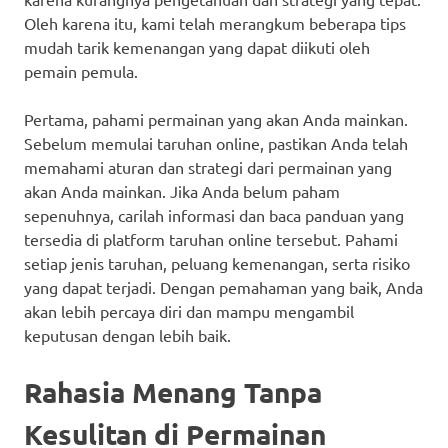
Oleh karena itu, kami telah merangkum beberapa tips
mudah tarik kemenangan yang dapat diikuti oleh
pemain pemula.
Pertama, pahami permainan yang akan Anda mainkan.
Sebelum memulai taruhan online, pastikan Anda telah
memahami aturan dan strategi dari permainan yang
akan Anda mainkan. Jika Anda belum paham
sepenuhnya, carilah informasi dan baca panduan yang
tersedia di platform taruhan online tersebut. Pahami
setiap jenis taruhan, peluang kemenangan, serta risiko
yang dapat terjadi. Dengan pemahaman yang baik, Anda
akan lebih percaya diri dan mampu mengambil
keputusan dengan lebih baik.
Rahasia Menang Tanpa
Kesulitan di Permainan