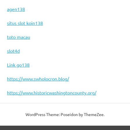
agen138
situs slot koin138
toto macau
slot4d
Link go138
https://www.swholocron.blog/
https://www.historicwashingtoncounty.org/
WordPress Theme: Poseidon by
ThemeZee
.