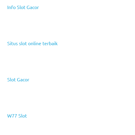
Info Slot Gacor
Situs slot online terbaik
Slot Gacor
W77 Slot