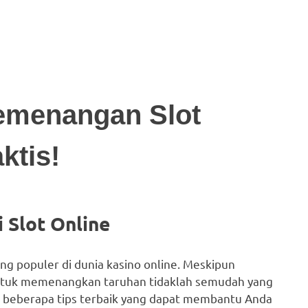
emenangan Slot
ktis!
 Slot Online
ing populer di dunia kasino online. Meskipun
untuk memenangkan taruhan tidaklah semudah yang
a beberapa tips terbaik yang dapat membantu Anda