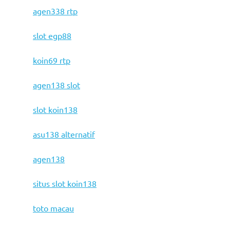
agen338 rtp
slot egp88
koin69 rtp
agen138 slot
slot koin138
asu138 alternatif
agen138
situs slot koin138
toto macau