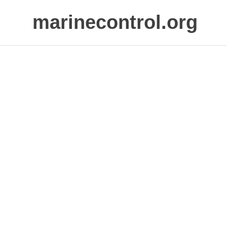
Skip
marinecontrol.org
to
content
marinecontrol.org