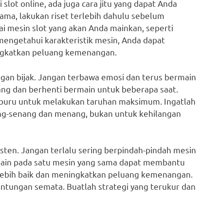
slot online, ada juga cara jitu yang dapat Anda
ma, lakukan riset terlebih dahulu sebelum
i mesin slot yang akan Anda mainkan, seperti
mengetahui karakteristik mesin, Anda dapat
ngkatkan peluang kemenangan.
gan bijak. Jangan terbawa emosi dan terus bermain
ang dan berhenti bermain untuk beberapa saat.
u-buru untuk melakukan taruhan maksimum. Ingatlah
ng-senang dan menang, bukan untuk kehilangan
isten. Jangan terlalu sering berpindah-pindah mesin
main pada satu mesin yang sama dapat membantu
lebih baik dan meningkatkan peluang kemenangan.
runtungan semata. Buatlah strategi yang terukur dan