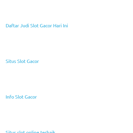
Daftar Judi Slot Gacor Hari Ini
Situs Slot Gacor
Info Slot Gacor
Situs slot online terbaik