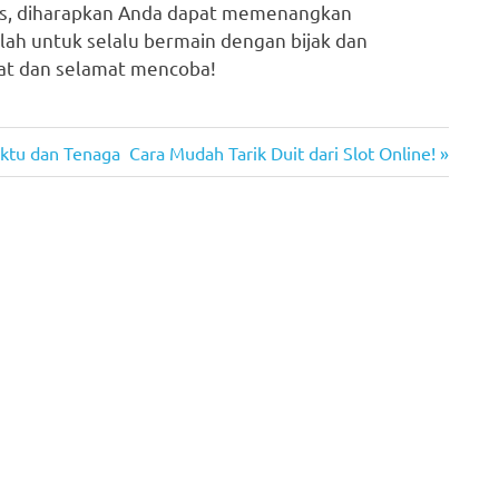
atas, diharapkan Anda dapat memenangkan
lah untuk selalu bermain dengan bijak dan
aat dan selamat mencoba!
Next
ktu dan Tenaga
Cara Mudah Tarik Duit dari Slot Online!
Post: