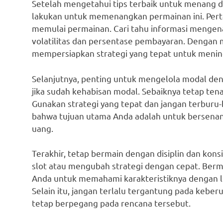
Setelah mengetahui tips terbaik untuk menang di 
lakukan untuk memenangkan permainan ini. Perta
memulai permainan. Cari tahu informasi mengena
volatilitas dan persentase pembayaran. Dengan 
mempersiapkan strategi yang tepat untuk meni
Selanjutnya, penting untuk mengelola modal den
jika sudah kehabisan modal. Sebaiknya tetap ten
Gunakan strategi yang tepat dan jangan terbur
bahwa tujuan utama Anda adalah untuk bersena
uang.
Terakhir, tetap bermain dengan disiplin dan kons
slot atau mengubah strategi dengan cepat. Ber
Anda untuk memahami karakteristiknya dengan 
Selain itu, jangan terlalu tergantung pada kebe
tetap berpegang pada rencana tersebut.