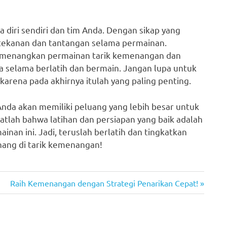
da diri sendiri dan tim Anda. Dengan sikap yang
 tekanan dan tantangan selama permainan.
menangkan permainan tarik kemenangan dan
a selama berlatih dan bermain. Jangan lupa untuk
arena pada akhirnya itulah yang paling penting.
, Anda akan memiliki peluang yang lebih besar untuk
lah bahwa latihan dan persiapan yang baik adalah
inan ini. Jadi, teruslah berlatih dan tingkatkan
ang di tarik kemenangan!
Next
Raih Kemenangan dengan Strategi Penarikan Cepat!
Post: