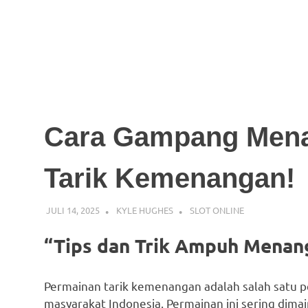
Cara Gampang Mena
Tarik Kemenangan!
JULI 14, 2025
KYLE HUGHES
SLOT ONLINE
“Tips dan Trik Ampuh Menan
Permainan tarik kemenangan adalah salah satu p
masyarakat Indonesia. Permainan ini sering dimai