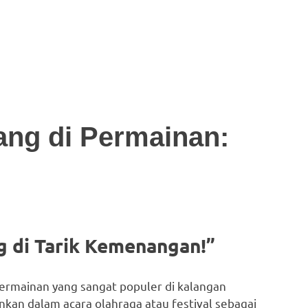
ng di Permainan:
g di Tarik Kemenangan!”
ermainan yang sangat populer di kalangan
nkan dalam acara olahraga atau festival sebagai