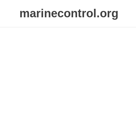
Skip
marinecontrol.org
to
content
marinecontrol.org