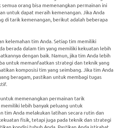
k semua orang bisa memenangkan permainan ini
han untuk dapat meraih kemenangan. Jika Anda
g di tarik kemenangan, berikut adalah beberapa
n kelemahan tim Anda. Setiap tim memiliki
a berada dalam tim yang memiliki kekuatan lebih
atkannya dengan baik. Namun, jika tim Anda lebih
oba untuk memanfaatkan strategi dan teknik yang
hatikan komposisi tim yang seimbang. Jika tim Anda
ik yang beragam, pastikan untuk membagi tugas
tif.
ma untuk memenangkan permainan tarik
 memiliki lebih banyak peluang untuk
 tim Anda melakukan latihan secara rutin dan
ekuatan fisik, tetapi juga pada teknik dan strategi
tikan kondisi tubuh Anda. Pastikan Anda istirahat