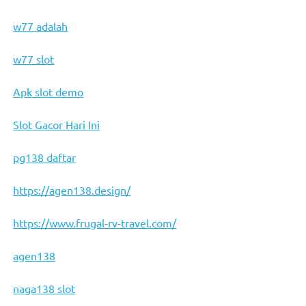
w77 adalah
w77 slot
Apk slot demo
Slot Gacor Hari Ini
pg138 daftar
https://agen138.design/
https://www.frugal-rv-travel.com/
agen138
naga138 slot