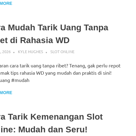
 MORE
a Mudah Tarik Uang Tanpa
et di Rahasia WD
, 2026
KYLE HUGHES
SLOT ONLINE
ran cara tarik uang tanpa ribet? Tenang, gak perlu repot
Simak tips rahasia WD yang mudah dan praktis di sini!
kuang #mudah
 MORE
a Tarik Kemenangan Slot
ine: Mudah dan Seru!