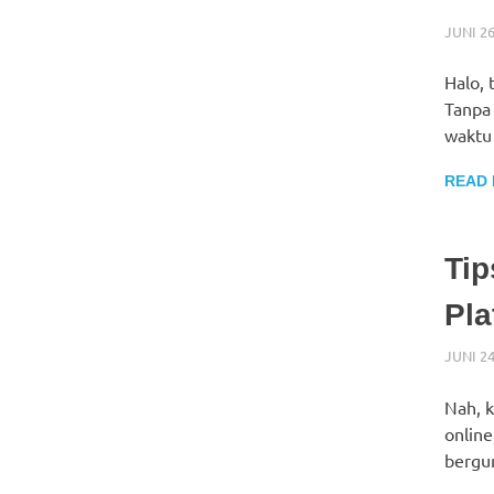
JUNI 26
Halo,
Tanpa 
waktu
READ
Tip
Pla
JUNI 24
Nah, k
online
bergu