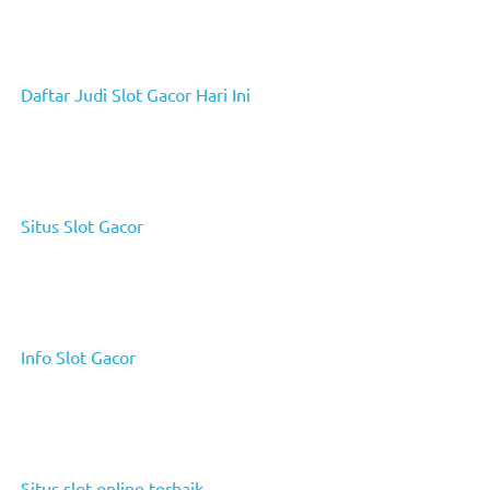
Daftar Judi Slot Gacor Hari Ini
Situs Slot Gacor
Info Slot Gacor
Situs slot online terbaik