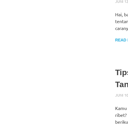
JUNI 12
Hai, b
tentan
carany
READ
Ti
Ta
JUNI 10
Kamu p
ribet?
berik