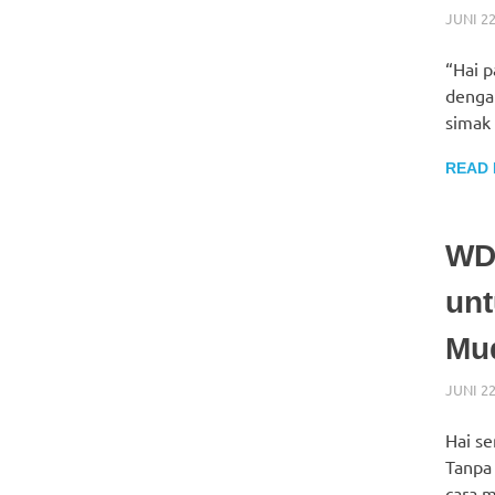
JUNI 22
“Hai p
denga
simak a
READ
WD 
un
Mu
JUNI 22
Hai s
Tanpa 
cara 