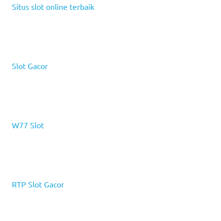
Situs slot online terbaik
Slot Gacor
W77 Slot
RTP Slot Gacor