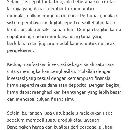
Selain tips cepat tarik dana, ada beberapa kiat cerdas
lainnya yang dapat membantu kamu untuk
memaksimalkan pengelolaan dana. Pertama, gunakan
sistem pembayaran digital seperti e-wallet atau kartu
kredit untuk transaksi sehari-hari. Dengan begitu, kamu
dapat menghindari membawa uang tunai yang
berlebihan dan juga memudahkanmu untuk melacak
pengeluaran.
Kedua, manfaatkan investasi sebagai salah satu cara
untuk meningkatkan penghasilan. Mulailah dengan
investasi yang sesuai dengan kemampuan finansial
kamu seperti reksa dana atau deposito. Dengan begitu,
kamu dapat menghasilkan keuntungan yang lebih besar
dan mencapai tujuan finansialmu.
Selain itu, jangan lupa untuk selalu melakukan riset
sebelum membeli suatu produk atau layanan.
Bandingkan harga dan kualitas dari berbagai pilihan