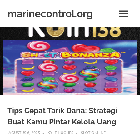
Skip
to
marinecontrol.org
MENU
content
marinecontrol.org
Tips Cepat Tarik Dana: Strategi
Buat Kamu Pintar Kelola Uang
AGUSTUS 6, 2025
KYLE HUGHES
SLOT ONLINE