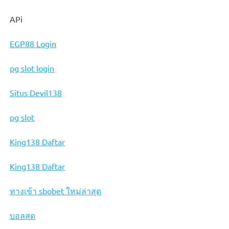
APi
EGP88 Login
pg slot login
Situs Devil138
pg slot
King138 Daftar
King138 Daftar
ทางเข้า sbobet ใหม่ล่าสุด
บอลสด