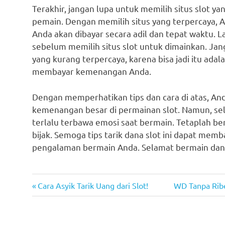
Terakhir, jangan lupa untuk memilih situs slot
pemain. Dengan memilih situs yang terpercaya
Anda akan dibayar secara adil dan tepat waktu. L
sebelum memilih situs slot untuk dimainkan. Jan
yang kurang terpercaya, karena bisa jadi itu ada
membayar kemenangan Anda.
Dengan memperhatikan tips dan cara di atas, A
kemenangan besar di permainan slot. Namun, sel
terlalu terbawa emosi saat bermain. Tetaplah ber
bijak. Semoga tips tarik dana slot ini dapat me
pengalaman bermain Anda. Selamat bermain da
Previous
Next
Navigasi
Cara Asyik Tarik Uang dari Slot!
WD Tanpa Ribe
Post:
Post:
pos