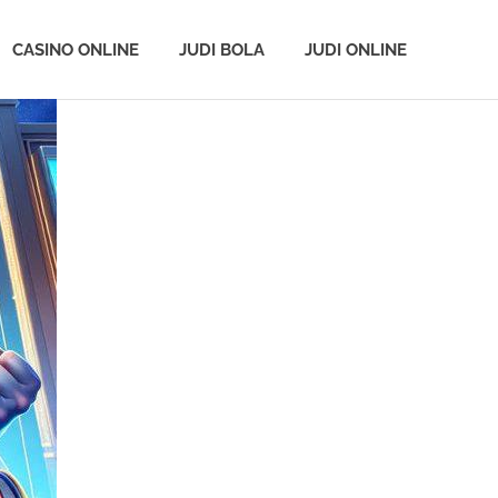
CASINO ONLINE
JUDI BOLA
JUDI ONLINE