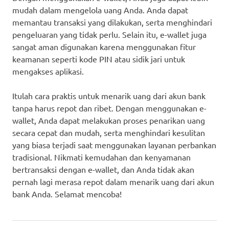
mudah dalam mengelola uang Anda. Anda dapat
memantau transaksi yang dilakukan, serta menghindari
pengeluaran yang tidak perlu. Selain itu, e-wallet juga
sangat aman digunakan karena menggunakan fitur
keamanan seperti kode PIN atau sidik jari untuk
mengakses aplikasi.
Itulah cara praktis untuk menarik uang dari akun bank
tanpa harus repot dan ribet. Dengan menggunakan e-
wallet, Anda dapat melakukan proses penarikan uang
secara cepat dan mudah, serta menghindari kesulitan
yang biasa terjadi saat menggunakan layanan perbankan
tradisional. Nikmati kemudahan dan kenyamanan
bertransaksi dengan e-wallet, dan Anda tidak akan
pernah lagi merasa repot dalam menarik uang dari akun
bank Anda. Selamat mencoba!