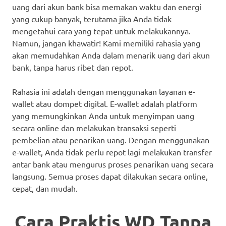
uang dari akun bank bisa memakan waktu dan energi
yang cukup banyak, terutama jika Anda tidak
mengetahui cara yang tepat untuk melakukannya.
Namun, jangan khawatir! Kami memiliki rahasia yang
akan memudahkan Anda dalam menarik uang dari akun
bank, tanpa harus ribet dan repot.
Rahasia ini adalah dengan menggunakan layanan e-
wallet atau dompet digital. E-wallet adalah platform
yang memungkinkan Anda untuk menyimpan uang
secara online dan melakukan transaksi seperti
pembelian atau penarikan uang. Dengan menggunakan
e-wallet, Anda tidak perlu repot lagi melakukan transfer
antar bank atau mengurus proses penarikan uang secara
langsung. Semua proses dapat dilakukan secara online,
cepat, dan mudah.
Cara Praktis WD Tanpa