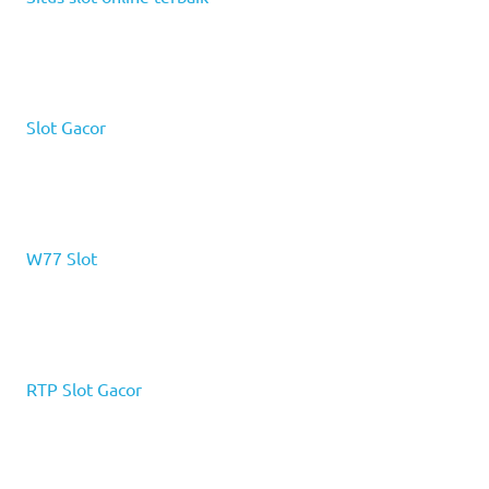
Slot Gacor
W77 Slot
RTP Slot Gacor