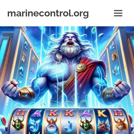
Skip
to
marinecontrol.org
MENU
content
marinecontrol.org