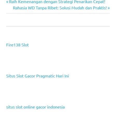
Previous
Navigasi
Raih Kemenangan dengan Strategi Penarikan Cepat!
Post:
Next
Rahasia WD Tanpa Ribet: Solusi Mudah dan Praktis!
pos
Post:
Fire138 Slot
Situs Slot Gacor Pragmatic Hari Ini
situs slot online gacor indonesia