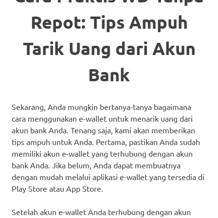
Repot: Tips Ampuh
Tarik Uang dari Akun
Bank
Sekarang, Anda mungkin bertanya-tanya bagaimana
cara menggunakan e-wallet untuk menarik uang dari
akun bank Anda. Tenang saja, kami akan memberikan
tips ampuh untuk Anda. Pertama, pastikan Anda sudah
memiliki akun e-wallet yang terhubung dengan akun
bank Anda. Jika belum, Anda dapat membuatnya
dengan mudah melalui aplikasi e-wallet yang tersedia di
Play Store atau App Store.
Setelah akun e-wallet Anda terhubung dengan akun