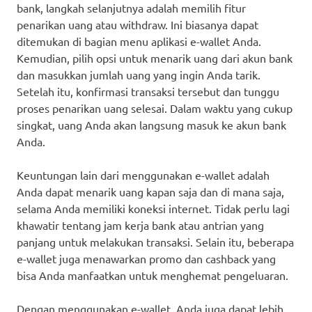
bank, langkah selanjutnya adalah memilih fitur
penarikan uang atau withdraw. Ini biasanya dapat
ditemukan di bagian menu aplikasi e-wallet Anda.
Kemudian, pilih opsi untuk menarik uang dari akun bank
dan masukkan jumlah uang yang ingin Anda tarik.
Setelah itu, konfirmasi transaksi tersebut dan tunggu
proses penarikan uang selesai. Dalam waktu yang cukup
singkat, uang Anda akan langsung masuk ke akun bank
Anda.
Keuntungan lain dari menggunakan e-wallet adalah
Anda dapat menarik uang kapan saja dan di mana saja,
selama Anda memiliki koneksi internet. Tidak perlu lagi
khawatir tentang jam kerja bank atau antrian yang
panjang untuk melakukan transaksi. Selain itu, beberapa
e-wallet juga menawarkan promo dan cashback yang
bisa Anda manfaatkan untuk menghemat pengeluaran.
Dengan menggunakan e-wallet, Anda juga dapat lebih