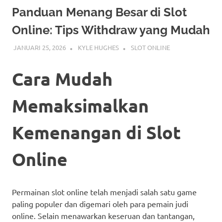
Panduan Menang Besar di Slot
Online: Tips Withdraw yang Mudah
JANUARI 25, 2026
KYLE HUGHES
SLOT ONLINE
Cara Mudah
Memaksimalkan
Kemenangan di Slot
Online
Permainan slot online telah menjadi salah satu game
paling populer dan digemari oleh para pemain judi
online. Selain menawarkan keseruan dan tantangan,