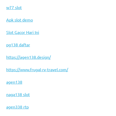
w77 slot
Apk slot demo
Slot Gacor Hari Ini
pg138 daftar
https://agen138.design/
https://www.frugal-rv-travel.com/
agen138
naga138 slot
agen338 rtp