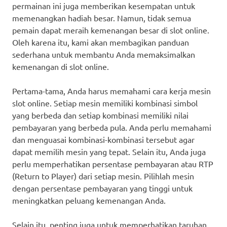
permainan ini juga memberikan kesempatan untuk
memenangkan hadiah besar. Namun, tidak semua
pemain dapat meraih kemenangan besar di slot online.
Oleh karena itu, kami akan membagikan panduan
sederhana untuk membantu Anda memaksimalkan
kemenangan di slot online.
Pertama-tama, Anda harus memahami cara kerja mesin
slot online. Setiap mesin memiliki kombinasi simbol
yang berbeda dan setiap kombinasi memiliki nilai
pembayaran yang berbeda pula. Anda perlu memahami
dan menguasai kombinasi-kombinasi tersebut agar
dapat memilih mesin yang tepat. Selain itu, Anda juga
perlu memperhatikan persentase pembayaran atau RTP
(Return to Player) dari setiap mesin. Pilihlah mesin
dengan persentase pembayaran yang tinggi untuk
meningkatkan peluang kemenangan Anda.
Selain itu, penting juga untuk memperhatikan taruhan