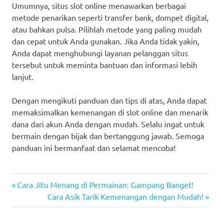
Umumnya, situs slot online menawarkan berbagai
metode penarikan seperti transfer bank, dompet digital,
atau bahkan pulsa. Pilihlah metode yang paling mudah
dan cepat untuk Anda gunakan. Jika Anda tidak yakin,
Anda dapat menghubungi layanan pelanggan situs
tersebut untuk meminta bantuan dan informasi lebih
lanjut.
Dengan mengikuti panduan dan tips di atas, Anda dapat
memaksimalkan kemenangan di slot online dan menarik
dana dari akun Anda dengan mudah. Selalu ingat untuk
bermain dengan bijak dan bertanggung jawab. Semoga
panduan ini bermanfaat dan selamat mencoba!
Previous
Navigasi
Cara Jitu Menang di Permainan: Gampang Banget!
Post:
Next
Cara Asik Tarik Kemenangan dengan Mudah!
pos
Post: