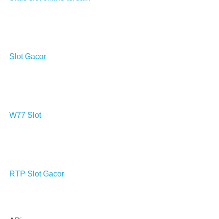
Slot Gacor
W77 Slot
RTP Slot Gacor