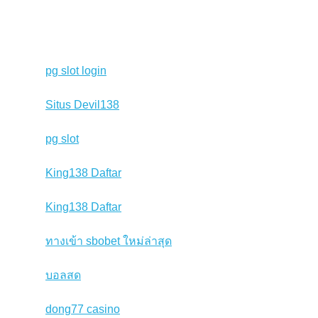
pos
pg slot login
Situs Devil138
pg slot
King138 Daftar
King138 Daftar
ทางเข้า sbobet ใหม่ล่าสุด
บอลสด
dong77 casino