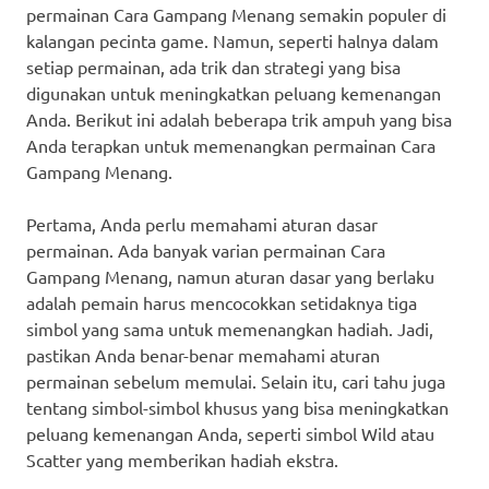
permainan Cara Gampang Menang semakin populer di
kalangan pecinta game. Namun, seperti halnya dalam
setiap permainan, ada trik dan strategi yang bisa
digunakan untuk meningkatkan peluang kemenangan
Anda. Berikut ini adalah beberapa trik ampuh yang bisa
Anda terapkan untuk memenangkan permainan Cara
Gampang Menang.
Pertama, Anda perlu memahami aturan dasar
permainan. Ada banyak varian permainan Cara
Gampang Menang, namun aturan dasar yang berlaku
adalah pemain harus mencocokkan setidaknya tiga
simbol yang sama untuk memenangkan hadiah. Jadi,
pastikan Anda benar-benar memahami aturan
permainan sebelum memulai. Selain itu, cari tahu juga
tentang simbol-simbol khusus yang bisa meningkatkan
peluang kemenangan Anda, seperti simbol Wild atau
Scatter yang memberikan hadiah ekstra.