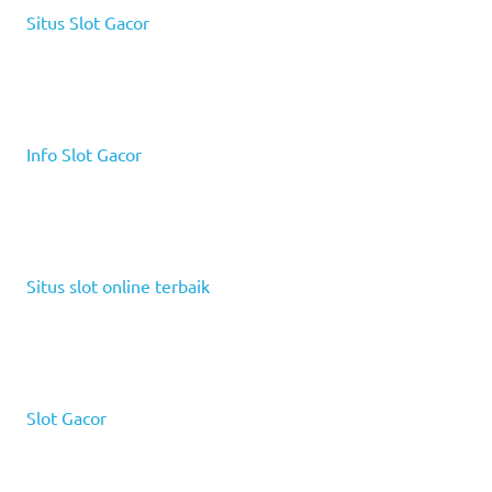
Situs Slot Gacor
Info Slot Gacor
Situs slot online terbaik
Slot Gacor