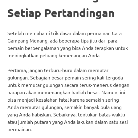
Setiap Pertandingan
Setelah memahami trik dasar dalam permainan Cara
Gampang Menang, ada beberapa tips jitu dari para
pemain berpengalaman yang bisa Anda terapkan untuk
meningkatkan peluang kemenangan Anda.
Pertama, jangan terburu-buru dalam memutar
gulungan. Sebagian besar pemain sering kali tergoda
untuk memutar gulungan secara terus-menerus dengan
harapan akan memenangkan hadiah besar. Namun, ini
bisa menjadi kesalahan fatal karena semakin sering
Anda memutar gulungan, semakin banyak pula uang
yang Anda habiskan. Sebaiknya, tentukan batas waktu
atau jumlah putaran yang Anda lakukan dalam satu sesi
permainan.