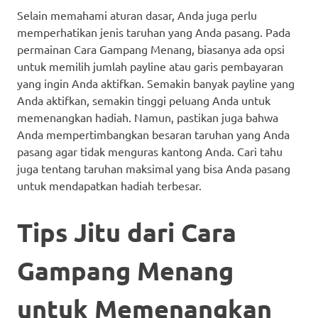
Selain memahami aturan dasar, Anda juga perlu
memperhatikan jenis taruhan yang Anda pasang. Pada
permainan Cara Gampang Menang, biasanya ada opsi
untuk memilih jumlah payline atau garis pembayaran
yang ingin Anda aktifkan. Semakin banyak payline yang
Anda aktifkan, semakin tinggi peluang Anda untuk
memenangkan hadiah. Namun, pastikan juga bahwa
Anda mempertimbangkan besaran taruhan yang Anda
pasang agar tidak menguras kantong Anda. Cari tahu
juga tentang taruhan maksimal yang bisa Anda pasang
untuk mendapatkan hadiah terbesar.
Tips Jitu dari Cara
Gampang Menang
untuk Memenangkan